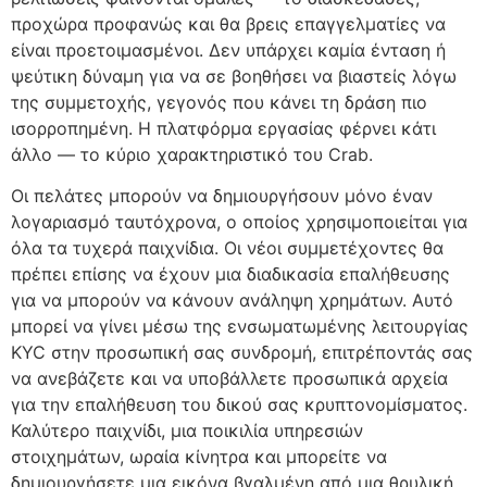
προχώρα προφανώς και θα βρεις επαγγελματίες να
είναι προετοιμασμένοι. Δεν υπάρχει καμία ένταση ή
ψεύτικη δύναμη για να σε βοηθήσει να βιαστείς λόγω
της συμμετοχής, γεγονός που κάνει τη δράση πιο
ισορροπημένη. Η πλατφόρμα εργασίας φέρνει κάτι
άλλο — το κύριο χαρακτηριστικό του Crab.
Οι πελάτες μπορούν να δημιουργήσουν μόνο έναν
λογαριασμό ταυτόχρονα, ο οποίος χρησιμοποιείται για
όλα τα τυχερά παιχνίδια. Οι νέοι συμμετέχοντες θα
πρέπει επίσης να έχουν μια διαδικασία επαλήθευσης
για να μπορούν να κάνουν ανάληψη χρημάτων. Αυτό
μπορεί να γίνει μέσω της ενσωματωμένης λειτουργίας
KYC στην προσωπική σας συνδρομή, επιτρέποντάς σας
να ανεβάζετε και να υποβάλλετε προσωπικά αρχεία
για την επαλήθευση του δικού σας κρυπτονομίσματος.
Καλύτερο παιχνίδι, μια ποικιλία υπηρεσιών
στοιχημάτων, ωραία κίνητρα και μπορείτε να
δημιουργήσετε μια εικόνα βγαλμένη από μια θρυλική