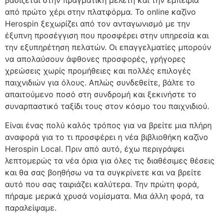
βασίζεται στην πραγματική μελέτη και την εμπειρία
από πρώτο χέρι στην πλατφόρμα. Το online καζίνο
Herospin ξεχωρίζει από τον ανταγωνισμό με την
έξυπνη προσέγγιση που προσφέρει στην υπηρεσία και
την εξυπηρέτηση πελατών. Οι επαγγελματίες μπορούν
να απολαύσουν άφθονες προσφορές, γρήγορες
χρεώσεις χωρίς προμήθειες και πολλές επιλογές
παιχνιδιών για όλους. Απλώς συνδεθείτε, βάλτε το
απαιτούμενο ποσό στη συνδρομή και ξεκινήστε το
συναρπαστικό ταξίδι τους στον κόσμο του παιχνιδιού.
Είναι ένας πολύ καλός τρόπος για να βρείτε μια πλήρη
αναφορά για το τι προσφέρει η νέα βιβλιοθήκη καζίνο
Herospin Local. Πριν από αυτό, έχω περιγράψει
λεπτομερώς τα νέα όρια για όλες τις διαθέσιμες θέσεις
και θα σας βοηθήσω να τα συγκρίνετε και να βρείτε
αυτό που σας ταιριάζει καλύτερα. Την πρώτη φορά,
πήραμε μερικά χρυσά νομίσματα. Μια άλλη φορά, τα
παραλείψαμε.