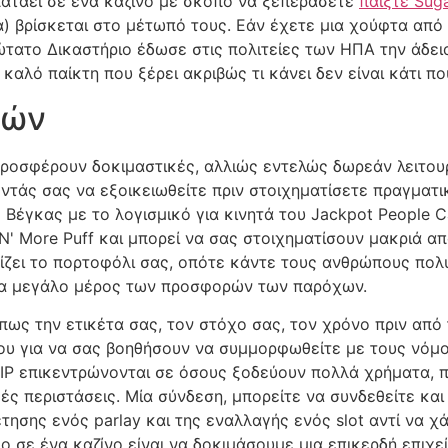
πατάει σε ένα καζίνο με σκοπό να ξεπεράσετε
παίξτε Sug
) βρίσκεται στο μέτωπό τους. Εάν έχετε μια χούφτα από 
ώτατο Δικαστήριο έδωσε στις πολιτείες των ΗΠΑ την άδει
 καλό παίκτη που ξέρει ακριβώς τι κάνει δεν είναι κάτι π
κών
 προσφέρουν δοκιμαστικές, αλλιώς εντελώς δωρεάν λειτουρ
ντάς σας να εξοικειωθείτε πριν στοιχηματίσετε πραγματι
Βέγκας με το λογισμικό για κινητά του Jackpot People C
N' More Puff και μπορεί να σας στοιχηματίσουν μακριά απ
μίζει το πορτοφόλι σας, οπότε κάντε τους ανθρώπους πολύ
 ένα μεγάλο μέρος των προσφορών των παρόχων.
ως την ετικέτα σας, τον στόχο σας, τον χρόνο πριν από 
ου για να σας βοηθήσουν να συμμορφωθείτε με τους νόμο
ς VIP επικεντρώνονται σε όσους ξοδεύουν πολλά χρήματα,
ές περιστάσεις. Μία σύνδεση, μπορείτε να συνδεθείτε και 
ησης ενός parlay και της εναλλαγής ενός slot αντί να χ
 σε ένα καζίνο είναι να δοκιμάσουμε μια επικερδή επιχεί