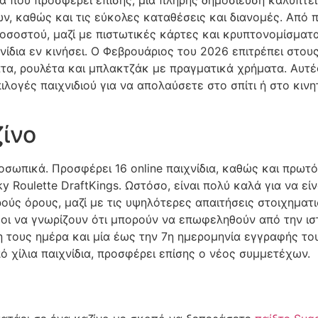
τρα που προσφέρει επίσης, μια πλήρης δημοσίευση καλύπτε
ν, καθώς και τις εύκολες καταθέσεις και διανομές. Από
σοστού, μαζί με πιστωτικές κάρτες και κρυπτονομίσματα
νίδια εν κινήσει. Ο Φεβρουάριος του 2026 επιτρέπει στου
ατα, ρουλέτα και μπλακτζάκ με πραγματικά χρήματα. Αυτέ
ιλογές παιχνιδιού για να απολαύσετε στο σπίτι ή στο κι
ζίνο
προσωπικά. Προσφέρει 16 online παιχνίδια, καθώς και πρω
y Roulette DraftKings. Ωστόσο, είναι πολύ καλά για να εί
ς όρους, μαζί με τις υψηλότερες απαιτήσεις στοιχηματι
ιμοι να γνωρίζουν ότι μπορούν να επωφεληθούν από την ι
τους ημέρα και μία έως την 7η ημερομηνία εγγραφής του
ό χίλια παιχνίδια, προσφέρει επίσης ο νέος συμμετέχων.