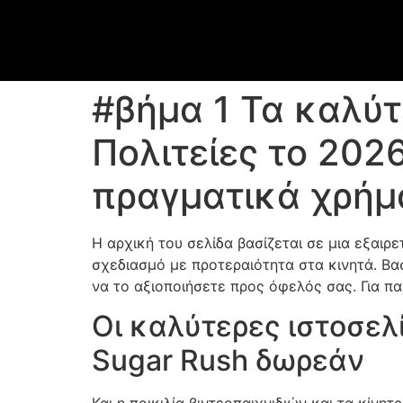
#βήμα 1 Τα καλύτ
Πολιτείες το 202
πραγματικά χρήμ
Η αρχική του σελίδα βασίζεται σε μια εξαιρ
σχεδιασμό με προτεραιότητα στα κινητά. Βασ
να το αξιοποιήσετε προς όφελός σας.
Για π
Οι καλύτερες ιστοσελ
Sugar Rush δωρεάν