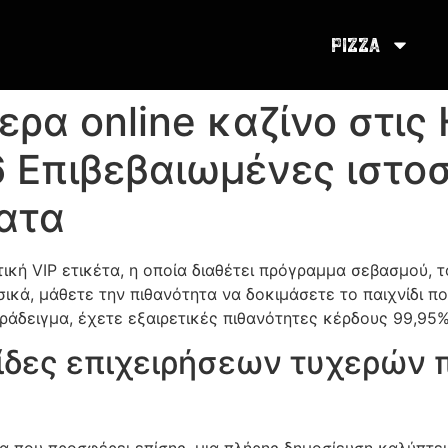
Pizza
ερα online καζίνο στι
6 Επιβεβαιωμένες ιστοσ
ατα
ετική VIP ετικέτα, η οποία διαθέτει πρόγραμμα σεβασμού,
ικά, μάθετε την πιθανότητα να δοκιμάσετε το παιχνίδι πο
αράδειγμα, έχετε εξαιρετικές πιθανότητες κέρδους 99,95
ίδες επιχειρήσεων τυχερών π