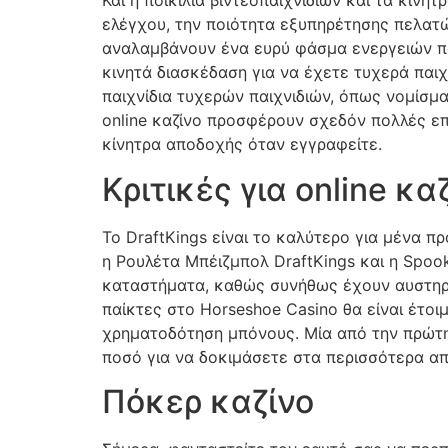
Και η ποικιλία βιντεοπαιχνιδιών και τα κίνη
ελέγχου, την ποιότητα εξυπηρέτησης πελατώ
αναλαμβάνουν ένα ευρύ φάσμα ενεργειών πο
κινητά διασκέδαση για να έχετε τυχερά παιχ
παιχνίδια τυχερών παιχνιδιών, όπως νομίσμ
online καζίνο προσφέρουν σχεδόν πολλές επ
κίνητρα αποδοχής όταν εγγραφείτε.
Κριτικές για online κα
Το DraftKings είναι το καλύτερο για μένα 
η Ρουλέτα Μπέιζμπολ DraftKings και η Spook
καταστήματα, καθώς συνήθως έχουν αυστηρού
παίκτες στο Horseshoe Casino θα είναι έτο
χρηματοδότηση μπόνους. Μία από την πρώτη 
ποσό για να δοκιμάσετε στα περισσότερα απ
Πόκερ καζίνο