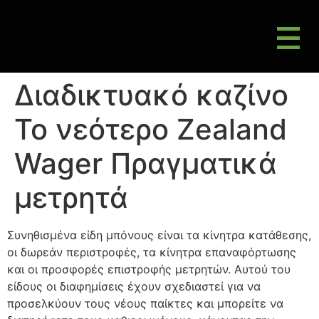
M
Gluten Friendly & Alternative Choices
Διαδικτυακό καζίνο
Το νεότερο Zealand
Wager Πραγματικά
μετρητά
Συνηθισμένα είδη μπόνους είναι τα κίνητρα κατάθεσης,
οι δωρεάν περιστροφές, τα κίνητρα επαναφόρτωσης
και οι προσφορές επιστροφής μετρητών. Αυτού του
είδους οι διαφημίσεις έχουν σχεδιαστεί για να
προσελκύουν τους νέους παίκτες και μπορείτε να