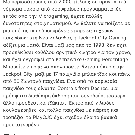
Με περισσότερους από 2.000 τίτλους σε πραγματικό
νόμισμα μακριά από κορυφαίους προγραμματιστές,
εκτός από την Microgaming, έχετε πολλές
δυνατότητες στοιχηματισμού. Αν θέλετε να παίξετε σε
μια από τις πιο εδραιωμένες εταιρείες τυχερών
παιχνιδιών στη Νέα Ζηλανδία, η Jackpot City Gaming
αξίζει μια ματιά. Είναι μαζί μας από το 1998, δεν έχει
προσελκύσει καθόλου αρνητικό κίνητρο για τον χρόνο,
και έχει εγγραφεί στο Kahnawake Gaming Percentage.
Μπορείτε επίσης να απολαύσετε βίντεο πόκερ στην
Jackpot City, μαζί με 17 παιχνίδια μπλακτζάκ και πάνω
από 50 ζωντανά παιχνίδια. Ένα από τα κορυφαία
παιχνίδια τους είναι το Controls from Desires, μια
πρόσφατα διαθέσιμη έκδοση που συνοδεύει τέσσερα
άλλα προοδευτικά τζάκποτ. Εκτός από χιλιάδες
κουλοχέρηδες και πολλά παιχνίδια με κάρτες και
τραπέζια, το PlayOJO έχει σχεδόν όλα τα βασικά
προστατευμένα.