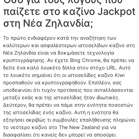
παίζετε στο καζίνο Jackpot
στη Νέα Ζηλανδία;
Το πρώτο ενδιαφέρον κατά την αναζήτηση των
καλύτερων και ασφαλέστερων ιστοσελίδων καζίνο στη
Νέα Ζηλανδία είναι να δοκιμάσετε τεχνολογία
κρυπτογράφησης. Αν έχετε Bing Chrome, θα πρέπει να
δείτε ένα καλό λουκέτο δίπλα στον στόχο URL. Αυτό
το λουκέτο σημαίνει ότι οι ιστοσελίδες καζίνο Kiwi
προσπαθούν να κρυπτογραφηθούν. Επιπλέον, σας
υποδεικνύει ότι τυχόν προτάσεις που ανταλλάσσονται
μεταξύ εσάς και της ιστοσελίδας ήταν ιδιωτικές.
Δεύτερον, θα πρέπει να πάμε στην ενότητα ποσοστών
της ιστοσελίδας ενός καζίνο. Αυτή η ενότητα θα
εξηγήσει ακριβώς τι συμβουλές επαλήθευσης πληρώνει
το νεότερο καζίνο στο The New Zealand για να
διασφαλίσει ότι κανείς δεν μπορεί να αποσύρει