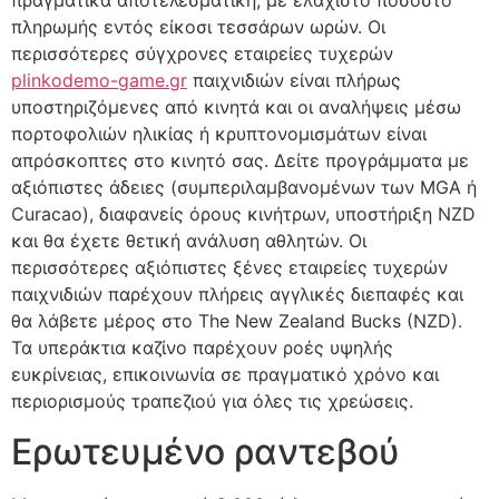
πραγματικά αποτελεσματική, με ελάχιστο ποσοστό
πληρωμής εντός είκοσι τεσσάρων ωρών. Οι
περισσότερες σύγχρονες εταιρείες τυχερών
plinkodemo-game.gr
παιχνιδιών είναι πλήρως
υποστηριζόμενες από κινητά και οι αναλήψεις μέσω
πορτοφολιών ηλικίας ή κρυπτονομισμάτων είναι
απρόσκοπτες στο κινητό σας. Δείτε προγράμματα με
αξιόπιστες άδειες (συμπεριλαμβανομένων των MGA ή
Curacao), διαφανείς όρους κινήτρων, υποστήριξη NZD
και θα έχετε θετική ανάλυση αθλητών. Οι
περισσότερες αξιόπιστες ξένες εταιρείες τυχερών
παιχνιδιών παρέχουν πλήρεις αγγλικές διεπαφές και
θα λάβετε μέρος στο The New Zealand Bucks (NZD).
Τα υπεράκτια καζίνο παρέχουν ροές υψηλής
ευκρίνειας, επικοινωνία σε πραγματικό χρόνο και
περιορισμούς τραπεζιού για όλες τις χρεώσεις.
Ερωτευμένο ραντεβού