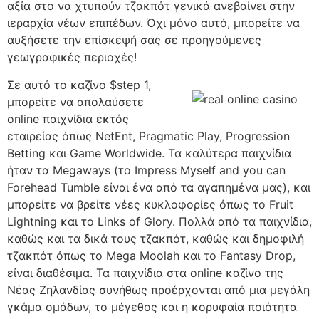
αξία στο να χτυπούν τζακπότ γενικά ανεβαίνει στην
ιεραρχία νέων επιπέδων. Όχι μόνο αυτό, μπορείτε να
αυξήσετε την επίσκεψή σας σε προηγούμενες
γεωγραφικές περιοχές!
Σε αυτό το καζίνο $step 1,
μπορείτε να απολαύσετε
online παιχνίδια εκτός
εταιρείας όπως NetEnt, Pragmatic Play, Progression
Betting και Game Worldwide. Τα καλύτερα παιχνίδια
ήταν τα Megaways (το Impress Myself and you can
Forehead Tumble είναι ένα από τα αγαπημένα μας), και
μπορείτε να βρείτε νέες κυκλοφορίες όπως το Fruit
Lightning και το Links of Glory. Πολλά από τα παιχνίδια,
καθώς και τα δικά τους τζακπότ, καθώς και δημοφιλή
τζακπότ όπως το Mega Moolah και το Fantasy Drop,
είναι διαθέσιμα. Τα παιχνίδια στα online καζίνο της
Νέας Ζηλανδίας συνήθως προέρχονται από μια μεγάλη
γκάμα ομάδων, το μέγεθος και η κορυφαία ποιότητα