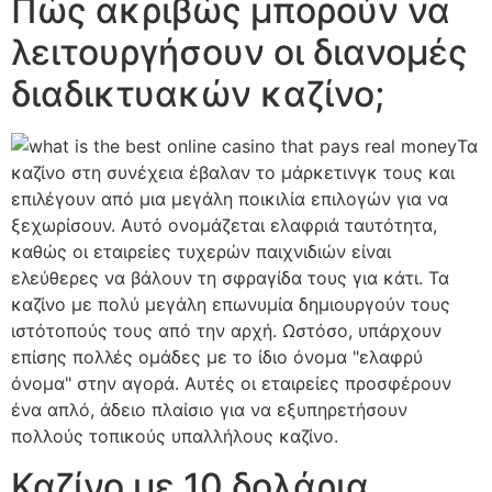
Πώς ακριβώς μπορούν να
λειτουργήσουν οι διανομές
διαδικτυακών καζίνο;
Τα
καζίνο στη συνέχεια έβαλαν το μάρκετινγκ τους και
επιλέγουν από μια μεγάλη ποικιλία επιλογών για να
ξεχωρίσουν. Αυτό ονομάζεται ελαφριά ταυτότητα,
καθώς οι εταιρείες τυχερών παιχνιδιών είναι
ελεύθερες να βάλουν τη σφραγίδα τους για κάτι. Τα
καζίνο με πολύ μεγάλη επωνυμία δημιουργούν τους
ιστότοπούς τους από την αρχή. Ωστόσο, υπάρχουν
επίσης πολλές ομάδες με το ίδιο όνομα "ελαφρύ
όνομα" στην αγορά. Αυτές οι εταιρείες προσφέρουν
ένα απλό, άδειο πλαίσιο για να εξυπηρετήσουν
πολλούς τοπικούς υπαλλήλους καζίνο.
Καζίνο με 10 δολάρια