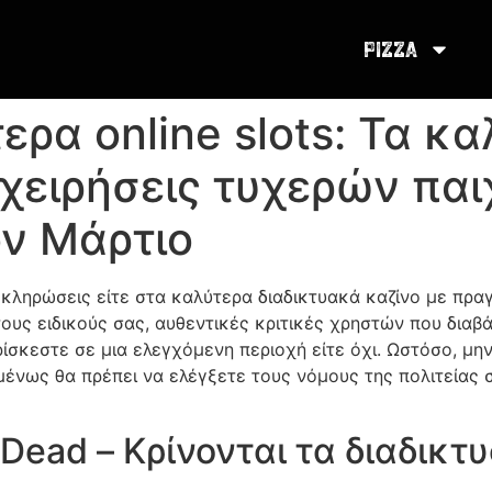
Pizza
ερα online slots: Τα κ
πιχειρήσεις τυχερών πα
ον Μάρτιο
 κληρώσεις είτε στα καλύτερα διαδικτυακά καζίνο με πραγ
ους ειδικούς σας, αυθεντικές κριτικές χρηστών που διαβ
βρίσκεστε σε μια ελεγχόμενη περιοχή είτε όχι.
Ωστόσο, μην
ομένως θα πρέπει να ελέγξετε τους νόμους της πολιτείας 
Dead – Κρίνονται τα διαδικτ