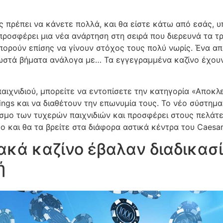
ίες πρέπει να κάνετε πολλά, και θα είστε κάτω από εσάς,
προσφέρει μια νέα ανάρτηση στη σειρά που διερευνά τα τρ
ορούν επίσης να γίνουν στόχος τους πολύ νωρίς. Ένα από 
ό σωστά βήματα ανάλογα με… Τα εγγεγραμμένα καζίνο έχο
αιχνιδιού, μπορείτε να εντοπίσετε την κατηγορία «Αποκλει
ngs και να διαθέτουν την επωνυμία τους. Το νέο σύστημα 
μο των τυχερών παιχνιδιών και προσφέρει στους πελάτες
ο και θα τα βρείτε στα διάφορα αστικά κέντρα του Caesar
ακά καζίνο έβαλαν διαδικασί
ή