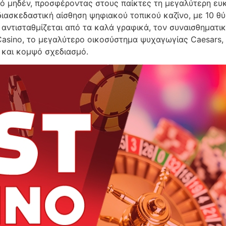
ό μηδέν, προσφέροντας στους παίκτες τη μεγαλύτερη ευκα
 διασκεδαστική αίσθηση ψηφιακού τοπικού καζίνο, με 10 
αντισταθμίζεται από τα καλά γραφικά, τον συναισθηματικ
 Casino, το μεγαλύτερο οικοσύστημα ψυχαγωγίας Caesars,
 και κομψό σχεδιασμό.