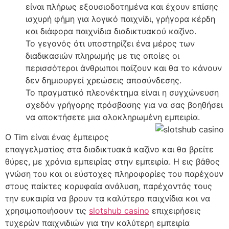
είναι πλήρως εξουσιοδοτημένα και έχουν επίσης
ισχυρή φήμη για λογικό παιχνίδι, γρήγορα κέρδη
και διάφορα παιχνίδια διαδικτυακού καζίνο.
Το γεγονός ότι υποστηρίζει ένα μέρος των
διαδικασιών πληρωμής με τις οποίες οι
περισσότεροι άνθρωποι παίζουν και θα το κάνουν
δεν δημιουργεί χρεώσεις αποσύνδεσης.
Το πραγματικό πλεονέκτημα είναι η συγχώνευση
σχεδόν γρήγορης πρόσβασης για να σας βοηθήσει
να αποκτήσετε μια ολοκληρωμένη εμπειρία.
Ο Tim είναι ένας έμπειρος
επαγγελματίας στα διαδικτυακά καζίνο και θα βρείτε
θύρες, με χρόνια εμπειρίας στην εμπειρία. Η εις βάθος
γνώση του και οι εύστοχες πληροφορίες του παρέχουν
στους παίκτες κορυφαία ανάλυση, παρέχοντάς τους
την ευκαιρία να βρουν τα καλύτερα παιχνίδια και να
χρησιμοποιήσουν τις
slotshub casino
επιχειρήσεις
τυχερών παιχνιδιών για την καλύτερη εμπειρία