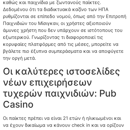
καθώς και παιχνίδια με ζωντανούς παίκτες.
Δεδομένου ότι τα διαδικτυακά καζίνο των ΗΠΑ
ρυθμίζονται σε επίπεδο νομού, όπως από την Επιτροπή
Παιχνιδιών του Μίσιγκαν, οι χρήστες αξιοποιούν
άμυνες χρήστη που δεν υπάρχουν σε ιστότοπους του
εξωτερικού. Γνωρίζοντας τι διαφοροποιεί τις
κορυφαίες πλατφόρμες από τις μέσες, μπορείτε να
βγάλετε πιο έξυπνα συμπεράσματα και να αποφύγετε
την οργή μετά.
Οι καλύτερες ιστοσελίδες
νέων επιχειρήσεων
τυχερών παιχνιδιών: Pub
Casino
Οι παίκτες πρέπει να είναι 21 ετών ή ηλικιωμένοι και
να έχουν δικαίωμα να κάνουν check in και να ορίζουν