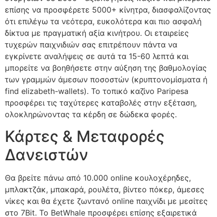
επίσης να προσφέρετε 5000+ κίνητρα, διασφαλίζοντας
ότι επιλέγω τα νεότερα, ευκολότερα και πιο ασφαλή
δίκτυα με πραγματική αξία κινήτρου. Οι εταιρείες
τυχερών παιχνιδιών σας επιτρέπουν πάντα να
εγκρίνετε αναλήψεις σε αυτά τα 15-60 λεπτά και
μπορείτε να βοηθήσετε στην αύξηση της βαθμολογίας
των γραμμών άμεσων ποσοστών (κρυπτονομίσματα ή
find elizabeth-wallets). Το τοπικό καζίνο Paripesa
προσφέρει τις ταχύτερες καταβολές στην εξέταση,
ολοκληρώνοντας τα κέρδη σε δώδεκα φορές.
Κάρτες & Μεταφορές
Δανειστών
Θα βρείτε πάνω από 10.000 online κουλοχέρηδες,
μπλακτζάκ, μπακαρά, ρουλέτα, βίντεο πόκερ, άμεσες
νίκες και θα έχετε ζωντανό online παιχνίδι με μεσίτες
στο 7Bit. Το BetWhale προσφέρει επίσης εξαιρετικά