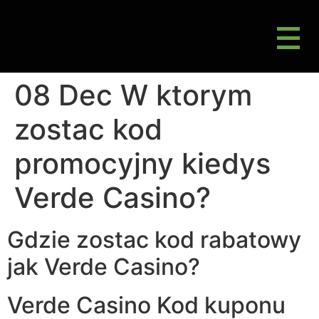
M
Gluten Friendly & Alternative Choices
08 Dec W ktorym
zostac kod
promocyjny kiedys
Verde Casino?
Gdzie zostac kod rabatowy
jak Verde Casino?
Verde Casino Kod kuponu