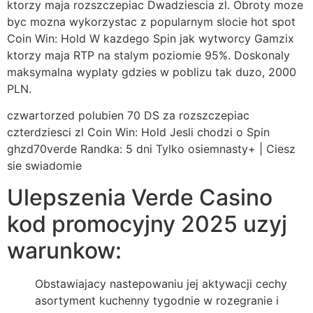
ktorzy maja rozszczepiac Dwadziescia zl. Obroty moze
byc mozna wykorzystac z popularnym slocie hot spot
Coin Win: Hold W kazdego Spin jak wytworcy Gamzix
ktorzy maja RTP na stalym poziomie 95%. Doskonaly
maksymalna wyplaty gdzies w poblizu tak duzo, 2000
PLN.
czwartorzed polubien 70 DS za rozszczepiac
czterdziesci zl Coin Win: Hold Jesli chodzi o Spin
ghzd70verde Randka: 5 dni Tylko osiemnasty+ | Ciesz
sie swiadomie
Ulepszenia Verde Casino
kod promocyjny 2025 uzyj
warunkow:
Obstawiajacy nastepowaniu jej aktywacji cechy
asortyment kuchenny tygodnie w rozegranie i