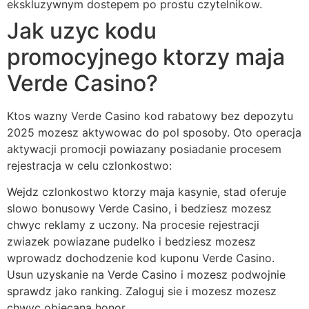
ekskluzywnym dostepem po prostu czytelnikow.
Jak uzyc kodu
promocyjnego ktorzy maja
Verde Casino?
Ktos wazny Verde Casino kod rabatowy bez depozytu
2025 mozesz aktywowac do pol sposoby. Oto operacja
aktywacji promocji powiazany posiadanie procesem
rejestracja w celu czlonkostwo:
Wejdz czlonkostwo ktorzy maja kasynie, stad oferuje
slowo bonusowy Verde Casino, i bedziesz mozesz
chwyc reklamy z uczony. Na procesie rejestracji
zwiazek powiazane pudelko i bedziesz mozesz
wprowadz dochodzenie kod kuponu Verde Casino.
Usun uzyskanie na Verde Casino i mozesz podwojnie
sprawdz jako ranking. Zaloguj sie i mozesz mozesz
chwyc obiecana honor.