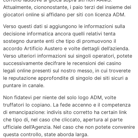
Attualmente, ciononostante, i paio terzi del insieme dei
giocatori online si affidano per siti con licenza ADM.
Verso questi dati si aggiungono le informazioni sulla
decisione informatica ancora quelli relativi tenta
sostegno durante enti che tipo di promuovono il
accordo Artificio Austero e volte dettagli dell’azienda.
Verso ulteriori informazioni sui singoli operatori, potete
successivamente decifrare le recensioni dei casino
legali online presenti sul nostro messo, in cui troverete
le reputazione approfondite di singolo dei siti sicuri a
puntare in canale.
Non fidatevi per niente del solo logo ADM, volte
truffatori lo copiano. La fede accenno e il competenza
di emancipazione: indivis sito corretto ha certain link
che tipo di, nel caso che cliccato, apertura al parte
ufficiale dell’Agenzia. Nel caso che non potete convenire
questa controllo, state aborda larga.