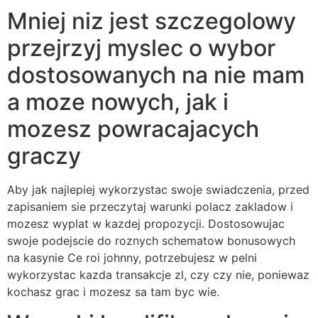
Mniej niz jest szczegolowy
przejrzyj myslec o wybor
dostosowanych na nie mam
a moze nowych, jak i
mozesz powracajacych
graczy
Aby jak najlepiej wykorzystac swoje swiadczenia, przed
zapisaniem sie przeczytaj warunki polacz zakladow i
mozesz wyplat w kazdej propozycji. Dostosowujac
swoje podejscie do roznych schematow bonusowych
na kasynie Ce roi johnny, potrzebujesz w pelni
wykorzystac kazda transakcje zl, czy czy nie, poniewaz
kochasz grac i mozesz sa tam byc wie.