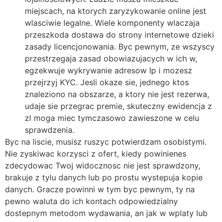
miejscach, na ktorych zaryzykowanie online jest
wlasciwie legalne. Wiele komponenty wlaczaja
przeszkoda dostawa do strony internetowe dzieki
zasady licencjonowania. Byc pewnym, ze wszyscy
przestrzegaja zasad obowiazujacych w ich w,
egzekwuje wykrywanie adresow Ip i mozesz
przejrzyj KYC. Jesli okaze sie, jednego ktos
znaleziono na obszarze, a ktory nie jest rezerwa,
udaje sie przegrac premie, skuteczny ewidencja z
zl moga miec tymczasowo zawieszone w celu
sprawdzenia.
Byc na liscie, musisz ruszyc potwierdzam osobistymi.
Nie zyskiwac korzysci z ofert, kiedy powinienes
zdecydowac Twoj widocznosc nie jest sprawdzony,
brakuje z tylu danych lub po prostu wystepuja kopie
danych. Gracze powinni w tym byc pewnym, ty na
pewno waluta do ich kontach odpowiedzialny
dostepnym metodom wydawania, an jak w wplaty lub