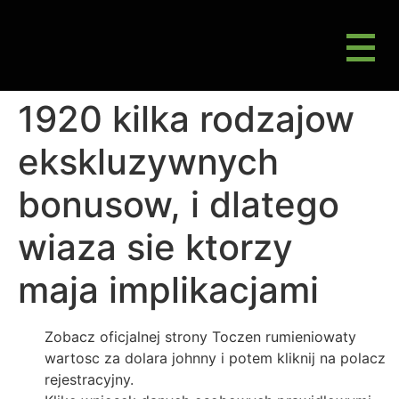
M
Gluten Friendly & Alternative Choices
1920 kilka rodzajow
ekskluzywnych
bonusow, i dlatego
wiaza sie ktorzy
maja implikacjami
Zobacz oficjalnej strony Toczen rumieniowaty
wartosc za dolara johnny i potem kliknij na polacz
rejestracyjny.