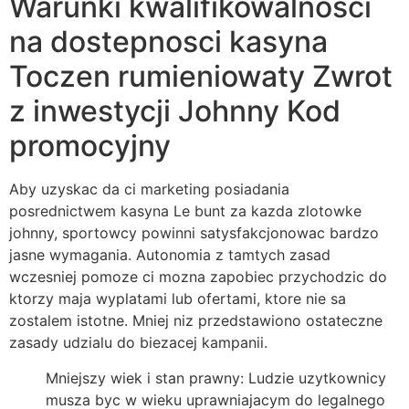
Warunki kwalifikowalnosci
na dostepnosci kasyna
Toczen rumieniowaty Zwrot
z inwestycji Johnny Kod
promocyjny
Aby uzyskac da ci marketing posiadania
posrednictwem kasyna Le bunt za kazda zlotowke
johnny, sportowcy powinni satysfakcjonowac bardzo
jasne wymagania. Autonomia z tamtych zasad
wczesniej pomoze ci mozna zapobiec przychodzic do
ktorzy maja wyplatami lub ofertami, ktore nie sa
zostalem istotne. Mniej niz przedstawiono ostateczne
zasady udzialu do biezacej kampanii.
Mniejszy wiek i stan prawny: Ludzie uzytkownicy
musza byc w wieku uprawniajacym do legalnego