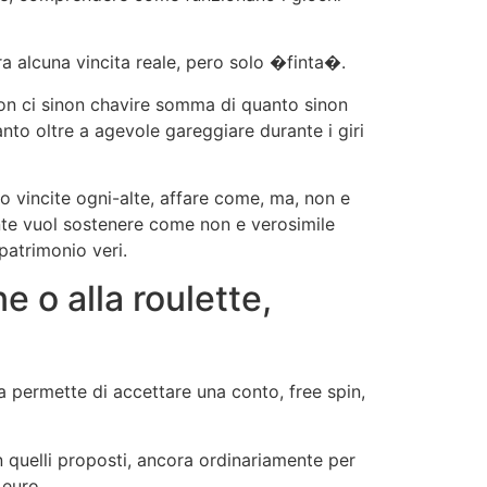
a alcuna vincita reale, pero solo �finta�.
 non ci sinon chavire somma di quanto sinon
to oltre a agevole gareggiare durante i giri
o vincite ogni-alte, affare come, ma, non e
ente vuol sostenere come non e verosimile
patrimonio veri.
e o alla roulette,
ca permette di accettare una conto, free spin,
 quelli proposti, ancora ordinariamente per
 euro.