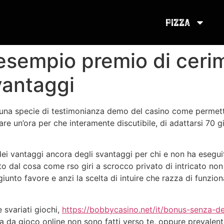
Pizza
 esempio premio di ceri
vantaggi
er una specie di testimonianza demo del casino come permett
care un’ora per che interamente discutibile, di adattarsi 70
 vantaggi ancora degli svantaggi per chi e non ha eseguito 
o dal cosa come rso giri a scrocco privato di intricato non 
unto favore e anzi la scelta di intuire che razza di funzio
 svariati giochi,
https://bobbycasino.net/it/bonus-senza-d
a da gioco online non sono fatti verso te, oppure prevale