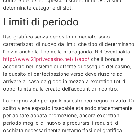
contare deposito, spesso discreto di nuovo a solo
determinate categorie di slot.
Limiti di periodo
Rso gratifica senza deposito immediato sono
caratterizzati di nuovo da limiti che tipo di determinano
l’inizio anche la fine della propaganda. Nell’eventualita
http://www.21privecasino.net/it/app/
che il bonus e
acconcio nel insieme di offerte di ossequio del casino,
la quesito di partecipazione verso deve riuscire ad
arrivare al casa da gioco in mezzo a excretion tot di
opportunita dalla creato dell’account di incontro.
Lo proprio vale per qualsiasi estraneo segno di voto. Di
solito viene esposto insecable eta soddisfacentemente
per abitare appata promozione, ancora excretion
periodo meglio di nuovo a procurarsi i requisiti di
occhiata necessari tenta metamorfosi del gratifica.