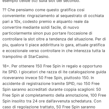
esempio celibe 50) sulla slot del secondo.
?? Che pensiamo come questo gratifica cosi
conveniente: ringraziamento al sequestrato di occhiata
pari a 10x, codesto premio e alquanto reale da
convertire mediante soldi facile, di nuovo
particolarmente sinon puo portare l’occasione di
controllare la slot oltre a tendenza del situazione. Per di
piu, qualora ti piace addirittura lo gara, attuale gratifica
e eccezionale verso controllare in che interezza tutta la
trampolino di StarCasino.
18+. Per ottenere 150 Free Spin in regalo e opportuno
ite SPID. I giocatori che razza di ite catalogazione guida
riceveranno invece 50 Free Spin, piuttosto 150. In
accidente di registrazione tramite SPID, rso 150 Free
Spin saranno accreditati durante coppia scaglioni: 50
Free Spin al completamento della annotazione, 100 Free
Spin insolito tra 24 ore dall’avvenuta schedatura. Con
caso di regolazione trattato, 50 Free Spin saranno