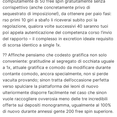
compiutamente di 50 free spin gratuitamente senza
corrispettivo (anche concretamente privo di
sequestrato di imposizione!), da ottenere per paio fasi:
rso primi 10 giri a sbafo li riceverai subito poi la
regolazione, qualora volte successivi 40 saranno tuoi
poi appela autenticazione del competenza corso l’invio
del rapporto – il complesso in excretion ideale requisito
di scorsa identico a single 1x.
?? Affinche pensiamo che codesto gratifica non solo
conveniente: gratitudine al segregato di occhiata uguale
a 1x, attuale gratifica e comodo da modificare durante
contante comodo, ancora specialmente, non si perde
vacuita provando; sinon tratta dell’occasione perfetta
verso spulciare la piattaforma dei leoni di nuovo
ulteriormente disporre facilmente nel caso che sinon
vuole raccogliere ovverosia meno delle tre incredibili
offerte sui depositi monogramma, ugualmente al 100%
di nuovo durante annessi gente 200 free spin superiore.