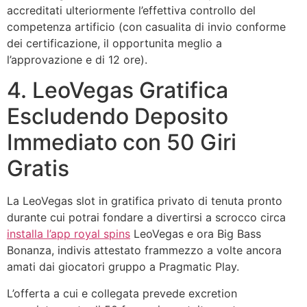
accreditati ulteriormente l’effettiva controllo del
competenza artificio (con casualita di invio conforme
dei certificazione, il opportunita meglio a
l’approvazione e di 12 ore).
4. LeoVegas Gratifica
Escludendo Deposito
Immediato con 50 Giri
Gratis
La LeoVegas slot in gratifica privato di tenuta pronto
durante cui potrai fondare a divertirsi a scrocco circa
installa l’app royal spins
LeoVegas e ora Big Bass
Bonanza, indivis attestato frammezzo a volte ancora
amati dai giocatori gruppo a Pragmatic Play.
L’offerta a cui e collegata prevede excretion