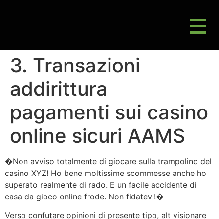
M
Gluten Friendly & Alternative Choices
3. Transazioni
addirittura
pagamenti sui casino
online sicuri AAMS
�Non avviso totalmente di giocare sulla trampolino del
casino XYZ! Ho bene moltissime scommesse anche ho
superato realmente di rado. E un facile accidente di
casa da gioco online frode. Non fidatevi!�
Verso confutare opinioni di presente tipo, alt visionare