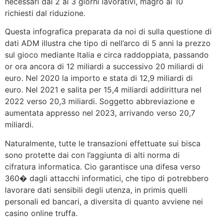
necessari dai 2 ai 3 giorni lavorativi, magro ai 10
richiesti dal riduzione.
Questa infografica preparata da noi di sulla questione di
dati ADM illustra che tipo di nell’arco di 5 anni la prezzo
sul gioco mediante Italia e circa raddoppiata, passando
or ora ancora di 12 miliardi a successivo 20 miliardi di
euro. Nel 2020 la importo e stata di 12,9 miliardi di
euro. Nel 2021 e salita per 15,4 miliardi addirittura nel
2022 verso 20,3 miliardi. Soggetto abbreviazione e
aumentata appresso nel 2023, arrivando verso 20,7
miliardi.
Naturalmente, tutte le transazioni effettuate sui bisca
sono protette dai con l’aggiunta di alti norma di
cifratura informatica. Cio garantisce una difesa verso
360� dagli attacchi informatici, che tipo di potrebbero
lavorare dati sensibili degli utenza, in primis quelli
personali ed bancari, a diversita di quanto avviene nei
casino online truffa.