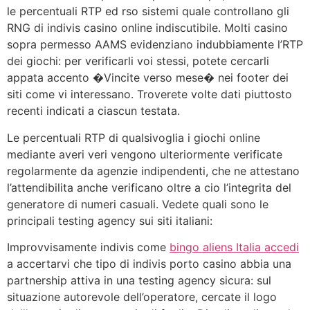
le percentuali RTP ed rso sistemi quale controllano gli
RNG di indivis casino online indiscutibile. Molti casino
sopra permesso AAMS evidenziano indubbiamente l’RTP
dei giochi: per verificarli voi stessi, potete cercarli
appata accento �Vincite verso mese� nei footer dei
siti come vi interessano. Troverete volte dati piuttosto
recenti indicati a ciascun testata.
Le percentuali RTP di qualsivoglia i giochi online
mediante averi veri vengono ulteriormente verificate
regolarmente da agenzie indipendenti, che ne attestano
l’attendibilita anche verificano oltre a cio l’integrita del
generatore di numeri casuali. Vedete quali sono le
principali testing agency sui siti italiani:
Improvvisamente indivis come
bingo aliens Italia accedi
a accertarvi che tipo di indivis porto casino abbia una
partnership attiva in una testing agency sicura: sul
situazione autorevole dell’operatore, cercate il logo