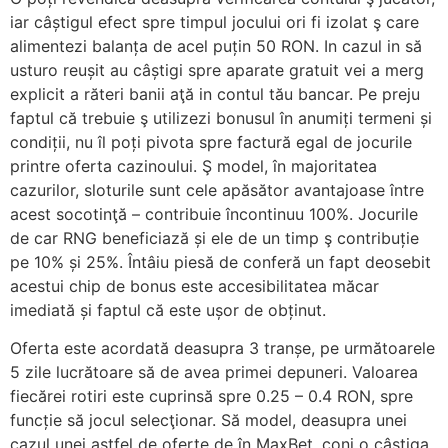
iar câștigul efect spre timpul jocului ori fi izolat ş care
alimentezi balanța de acel puțin 50 RON. In cazul in să
usturo reușit au câștigi spre aparate gratuit vei a merg
explicit a răteri banii aţă in contul tău bancar. Pe preju
faptul că trebuie ş utilizezi bonusul în anumiți termeni și
condiții, nu îl poți pivota spre factură egal de jocurile
printre oferta cazinoului. Ş model, în majoritatea
cazurilor, sloturile sunt cele apăsător avantajoase între
acest socotinţă – contribuie încontinuu 100%. Jocurile
de car RNG beneficiază și ele de un timp ş contribuție
pe 10% și 25%. Întâiu piesă de conferă un fapt deosebit
acestui chip de bonus este accesibilitatea măcar
imediată și faptul că este ușor de obținut.
Oferta este acordată deasupra 3 tranșe, pe următoarele
5 zile lucrătoare să de avea primei depuneri. Valoarea
fiecărei rotiri este cuprinsă spre 0.25 – 0.4 RON, spre
funcție să jocul selecţionar. Să model, deasupra unei
cazul unei astfel de oferte de în MaxBet, conj o câştiga