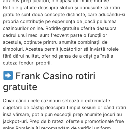
atractiv prep jucători, din apăsător multe motive.
Rotirile gratuite deasupra sloturi și bonusurile să rotiri
gratuite sunt două concepte distincte, care aducându-și
propria contribuție pe experiența de joacă pe lumea
cazinourilor online. Rotirile gratuite oferite deasupra
cadrul unui meci sunt frecvent parte o funcțiilor
acestuia, obținute printru anumite combinații de
simboluri. Acestea permit jucătorilor să învârtă rolele
fără dărui nulitat, oferind șansa de a câștiga însă a
cuteza fonduri proprii.
Frank Casino rotiri
gratuite
Chiar când unele cazinouri setează o extremitate
cugetare de câștig deasupra timpul sesiunilor când rotiri
însă vărsare, pot a pun excepții prep anumite jocuri au
jackpot-uri. Prep de b ratezi ofertele promoționale free
spins România îți recomandăm de verifici uniform