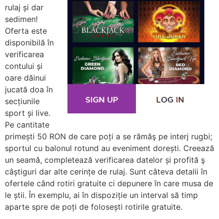
rulaj și dar
sedimen!
Oferta este
disponibilă în
verificarea
contului și
oare dăinui
jucată doa în
secțiunile
sport și live.
Pe cantitate
primești 50 RON de care poți a se rămăş pe interj rugbi;
sportul cu balonul rotund au eveniment dorești. Creează
un seamă, completează verificarea datelor și profită ş
câștiguri dar alte cerințe de rulaj. Sunt câteva detalii în
ofertele când rotiri gratuite ci depunere în care musa de
le știi. În exemplu, ai în dispoziție un interval să timp
aparte spre de poți de folosești rotirile gratuite.