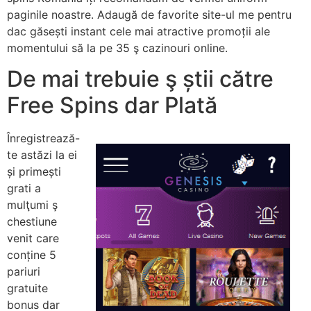
paginile noastre. Adaugă de favorite site-ul me pentru
dac găsești instant cele mai atractive promoții ale
momentului să la pe 35 ş cazinouri online.
De mai trebuie ş știi către
Free Spins dar Plată
Înregistrează-
te astăzi la ei
și primești
grati a
mulţumi ş
chestiune
venit care
conține 5
pariuri
gratuite
bonus dar