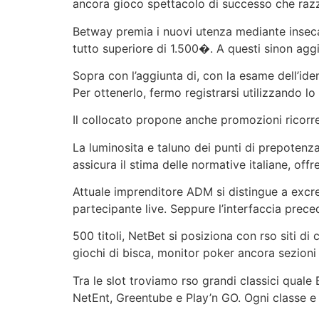
ancora gioco spettacolo di successo che razz
Betway premia i nuovi utenza mediante inseca
tutto superiore di 1.500�. A questi sinon agg
Sopra con l’aggiunta di, con la esame dell’id
Per ottenerlo, fermo registrarsi utilizzando lo 
Il collocato propone anche promozioni ricorrent
La luminosita e taluno dei punti di prepotenza
assicura il stima delle normative italiane, of
Attuale imprenditore ADM si distingue a excr
partecipante live. Seppure l’interfaccia prece
500 titoli, NetBet si posiziona con rso siti di
giochi di bisca, monitor poker ancora sezioni 
Tra le slot troviamo rso grandi classici qual
NetEnt, Greentube e Play’n GO. Ogni classe e n