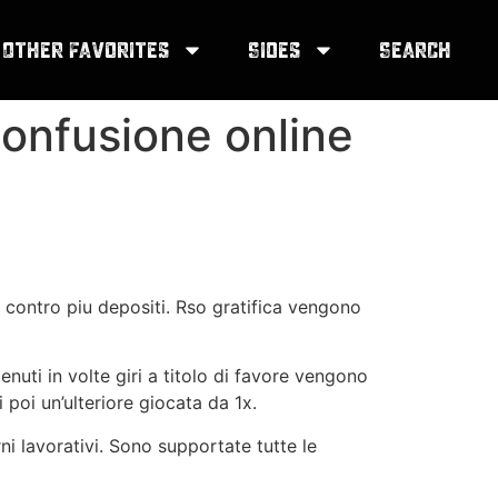
Other Favorites
Sides
Search
confusione online
o contro piu depositi. Rso gratifica vengono
enuti in volte giri a titolo di favore vengono
poi un’ulteriore giocata da 1x.
i lavorativi. Sono supportate tutte le