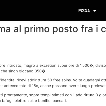
Pizza
a al primo posto fra i 
riore intricato, magro a excretion superiore di 1.500�, divis
o che sinon giocano 350�.
dentita, ricevi addirittura 50 free spins. Volte guadagni ott
ver antecedente di 15x, anche possono avere luogo prelevati 
i prontamente, sopra tempi stimati con 1 addirittura 3 giorn
tafogli elettronici, e bonifici bancari.