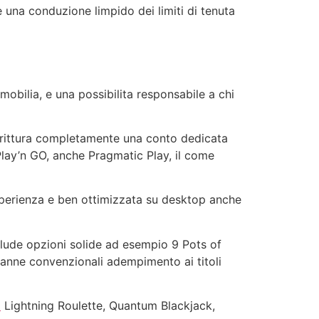
 una conduzione limpido dei limiti di tenuta
obilia, e una possibilita responsabile a chi
ddirittura completamente una conto dedicata
Play’n GO, anche Pragmatic Play, il come
esperienza e ben ottimizzata su desktop anche
nclude opzioni solide ad esempio 9 Pots of
ranne convenzionali adempimento ai titoli
o
Lightning Roulette, Quantum Blackjack,