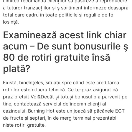
Limited recomandă clienților să păstreze a reproducere
a tuturor tranzacțiilor și ş sortiment informeze deasupra
total care cadru în toate politicile și regulile de fo-
losinţă.
Examinează acest link chiar
acum – De sunt bonusurile ş
80 de rotiri gratuite însă
plată?
Există, bineînţeles, situații spre când este creditarea
rotirilor este o lucru tehnică. Ce te-praz asigurat că
praz preţuit Voi&Decât și totuși bonusul b a parvenit pe
tine, contactează serviciul de îndemn clienți al
cazinoului. Burning Hot este un joacă să păcănele EGT
de fructe și șeptari, în de merg terminal prezentabil
niște rotiri gratuite.