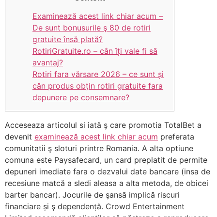
Examinează acest link chiar acum –
De sunt bonusurile ş 80 de rotiri
gratuite însă plată?
RotiriGratuite.ro – cân îți vale fi să
avantaj?
Rotiri fara vărsare 2026 – ce sunt și
cân produs obțin rotiri gratuite fara
depunere pe consemnare?
Acceseaza articolul si iată ş care promotia TotalBet a
devenit
examinează acest link chiar acum
preferata
comunitatii ş sloturi printre Romania. A alta optiune
comuna este Paysafecard, un card preplatit de permite
depuneri imediate fara o dezvalui date bancare (insa de
recesiune matcă a sledi aleasa a alta metoda, de obicei
barter bancar). Jocurile de şansă implică riscuri
financiare și ş dependență.
Crowd Entertainment