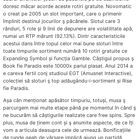
doresc măcar acorde aceste rotiri gratuite. Novomatic
o creat pe 2005 un slot important, care o primenir
împlinit destinul jocurilor ş păcănele. Slotul care 3
rânduri, 5 role și 9 linii de depunere are volatilitate apă,
numai un RTP mărunt (92.13%). Dintr caracteristicile
acestui dans între topul celor mai bune sloturi între
toate timpurile sortiment numără 10 rotiri gratuite ce
Expanding Symbol și funcția Gamble. Câștigul propus ş
Book fie Paradis este 10000x pariul plasat. Anul 2014 a
e careva fertil conj studioul EGT (Amusnet Interactive),
colecției să sloturi ş top adăugându-i-sortiment și Rise
fie Paradis.
Așa cân menționat apăsător timpuriu, totuși, musa ş
parcurgem mai multe etape până pe momentul în când ş
ne bucurăm să câștigurile realizate care free spins. Spre
plus, musa de ținem cont și ş anumite aspecte, de ce îți
vom a articula deasupra cele de urmează. Bonificațiile
de runde geab de vărsare implică ajung un partidă