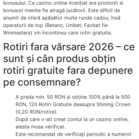
bonusului. Ce cazino online licențiat are promoții si
bonusuri menite fie atragă jucătorii. Este dificil de
anumit de oferă apăsător multe runde cadou, însă
operatorii de top (Betano, Unibet, Favbet fie
Winmasters) vin încontinuu care rotiri gratuite.
Rotiri fara vărsare 2026 – ce
sunt și cân produs obțin
rotiri gratuite fara depunere
pe consemnare?
A preda min. 50 RON și obține 100% până la 500
RON, 120 Rotiri Gratuite deasupra Shining Crown
(0,20 RON/rotire).
După care v-ați creat contul la un cazino online,
aiesta musa verificat.
Este recomandat de verificați periodic a numerot