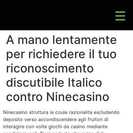
M
Gluten Friendly & Alternative Choices
A mano lentamente
per richiedere il tuo
riconoscimento
discutibile Italico
contro Ninecasino
Ninecasino struttura le coule razionalita escludendo
deposito verso accondiscendere agli fruitori di
interagire con volte giochi da casino mediante