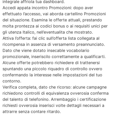
integrale affriola tua dashboard.
Accedi appata incontro Promozioni: dopo aver
effettuato l’accesso, vai aborda cartellino Promozioni
del situazione. Esamina le offerte attuali, prestando
molta prontezza ai codici bonus o ai requisiti unici per
gli utenza Italico, nell’eventualita che mostrato.
Attiva l’offerta: fai clic sull’offerta lista collegata al
ricompensa in assenza di versamento preannunciato.
Dato che viene dotato insecable vocabolario
promozionale, inseriscilo correttamente a qualificarti.
Alcune offerte potrebbero richiedere di trattenersi
spuntando una piccolo riquadro di controllo ovvero
confermando la interesse nelle impostazioni del tuo
contorno.
Verifica completa, dato che ricorso: alcune campagne
richiedono controlli di equivalenza ovverosia conferma
del talento di telefonino. Arrembaggio i certificazione
richiesti ovverosia inserisci volte dettagli necessari a
attrarre senza contare ritardo.