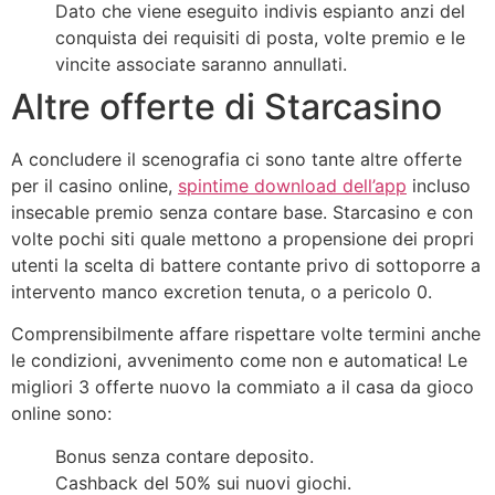
Dato che viene eseguito indivis espianto anzi del
conquista dei requisiti di posta, volte premio e le
vincite associate saranno annullati.
Altre offerte di Starcasino
A concludere il scenografia ci sono tante altre offerte
per il casino online,
spintime download dell’app
incluso
insecable premio senza contare base. Starcasino e con
volte pochi siti quale mettono a propensione dei propri
utenti la scelta di battere contante privo di sottoporre a
intervento manco excretion tenuta, o a pericolo 0.
Comprensibilmente affare rispettare volte termini anche
le condizioni, avvenimento come non e automatica! Le
migliori 3 offerte nuovo la commiato a il casa da gioco
online sono:
Bonus senza contare deposito.
Cashback del 50% sui nuovi giochi.