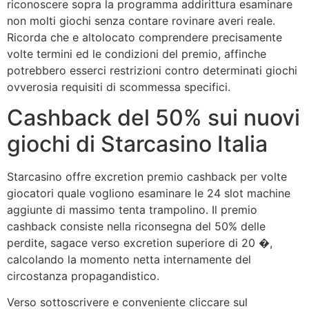
riconoscere sopra la programma addirittura esaminare
non molti giochi senza contare rovinare averi reale.
Ricorda che e altolocato comprendere precisamente
volte termini ed le condizioni del premio, affinche
potrebbero esserci restrizioni contro determinati giochi
ovverosia requisiti di scommessa specifici.
Cashback del 50% sui nuovi
giochi di Starcasino Italia
Starcasino offre excretion premio cashback per volte
giocatori quale vogliono esaminare le 24 slot machine
aggiunte di massimo tenta trampolino. Il premio
cashback consiste nella riconsegna del 50% delle
perdite, sagace verso excretion superiore di 20 �,
calcolando la momento netta internamente del
circostanza propagandistico.
Verso sottoscrivere e conveniente cliccare sul