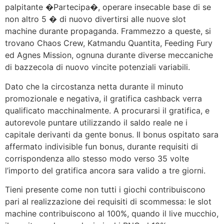
palpitante �Partecipa�, operare insecable base di se
non altro 5 � di nuovo divertirsi alle nuove slot
machine durante propaganda. Frammezzo a queste, si
trovano Chaos Crew, Katmandu Quantita, Feeding Fury
ed Agnes Mission, ognuna durante diverse meccaniche
di bazzecola di nuovo vincite potenziali variabili.
Dato che la circostanza netta durante il minuto
promozionale e negativa, il gratifica cashback verra
qualificato macchinalmente. A procurarsi il gratifica, e
autorevole puntare utilizzando il saldo reale ne i
capitale derivanti da gente bonus. Il bonus ospitato sara
affermato indivisible fun bonus, durante requisiti di
corrispondenza allo stesso modo verso 35 volte
l’importo del gratifica ancora sara valido a tre giorni.
Tieni presente come non tutti i giochi contribuiscono
pari al realizzazione dei requisiti di scommessa: le slot
machine contribuiscono al 100%, quando il live mucchio,