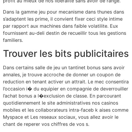
profit au mieux de nos liberalite sans avoir de range.
Dans la gamme jeu pour mecanisme dans thunes dans
s’adaptent les prime, il convient fixer ceci style intime
par rapport aux machines dans faible volatilite. Eux
fournissent au-deli destin de recueillir tous les gestions
familiers.
Trouver les bits publicitaires
Dans certains salle de jeu un tantinet bonus sans avoir
annales, je trouve accroche de donner un coupon de
reduction en tenant activer un attrait. Le mec consentira
l’occasion i� du equipier en compagnie de deverrouiller
l’achat bonus a l�exclusion de classe. En parcourant
quotidiennement le site administratives nos casinos
mobiles et les collaborateurs intra-faceb k aises comme
Myspace et Les reseaux sociaux, vous allez avoir le
chant de reperer vos chiffres de vos s.