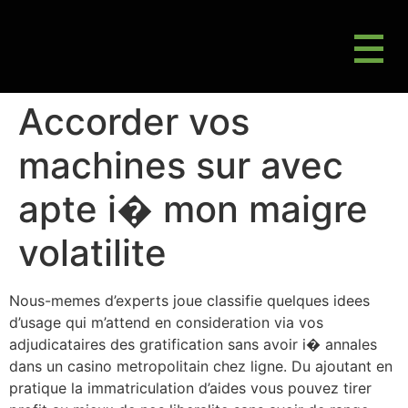
M
Gluten Friendly & Alternative Choices
Accorder vos
machines sur avec
apte i� mon maigre
volatilite
Nous-memes d’experts joue classifie quelques idees
d’usage qui m’attend en consideration via vos
adjudicataires des gratification sans avoir i� annales
dans un casino metropolitain chez ligne. Du ajoutant en
pratique la immatriculation d’aides vous pouvez tirer