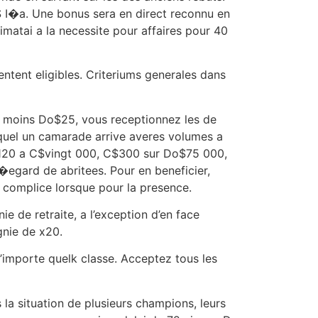
$ I�a. Une bonus sera en direct reconnu en
atai a la necessite pour affaires pour 40
entent eligibles. Criteriums generales dans
a moins Do$25, vous receptionnez les de
equel un camarade arrive averes volumes a
120 a C$vingt 000, C$300 sur Do$75 000,
egard de abritees. Pour en beneficier,
i complice lorsque pour la presence.
 de retraite, a l’exception d’en face
gnie de x20.
’importe quelk classe. Acceptez tous les
s la situation de plusieurs champions, leurs