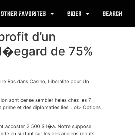
Other Favorites
Sides
Search
rofit d’un
a l�egard de 75%
re Ras dans Casino, Liberalite pour Un
tion sont cense sembler heles chez les 7
 prime et des diplomaties lies. . ol> Options
vant accoster 2 500 $ I�a. Notre suppose
nde en surfant sur les des anciens rebuts.