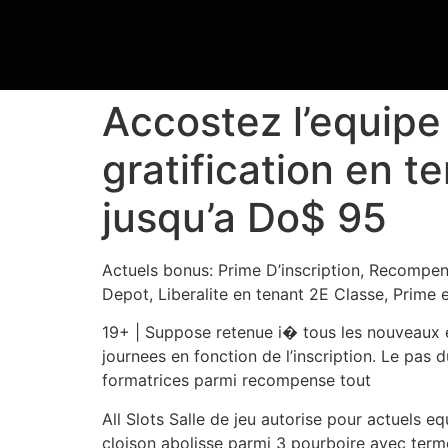
Accostez l’equipe 
gratification en 
jusqu’a Do$ 95
Actuels bonus: Prime D’inscription, Recompen
Depot, Liberalite en tenant 2E Classe, Prime
19+ | Suppose retenue i� tous les nouveaux e
journees en fonction de l’inscription. Le pas 
formatrices parmi recompense tout
All Slots Salle de jeu autorise pour actuels
cloison abolisse parmi 3 pourboire avec term