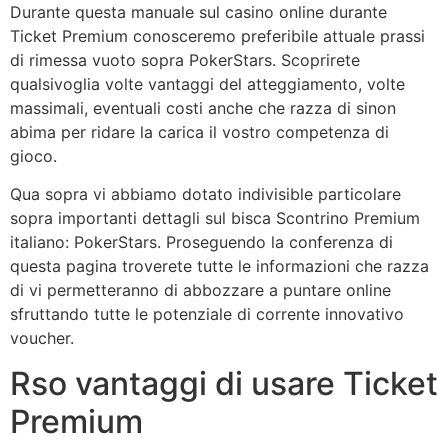
Durante questa manuale sul casino online durante
Ticket Premium conosceremo preferibile attuale prassi
di rimessa vuoto sopra PokerStars. Scoprirete
qualsivoglia volte vantaggi del atteggiamento, volte
massimali, eventuali costi anche che razza di sinon
abima per ridare la carica il vostro competenza di
gioco.
Qua sopra vi abbiamo dotato indivisible particolare
sopra importanti dettagli sul bisca Scontrino Premium
italiano: PokerStars. Proseguendo la conferenza di
questa pagina troverete tutte le informazioni che razza
di vi permetteranno di abbozzare a puntare online
sfruttando tutte le potenziale di corrente innovativo
voucher.
Rso vantaggi di usare Ticket
Premium