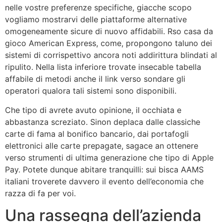
nelle vostre preferenze specifiche, giacche scopo
vogliamo mostrarvi delle piattaforme alternative
omogeneamente sicure di nuovo affidabili. Rso casa da
gioco American Express, come, propongono taluno dei
sistemi di corrispettivo ancora noti addirittura blindati al
ripulito. Nella lista inferiore trovate insecable tabella
affabile di metodi anche il link verso sondare gli
operatori qualora tali sistemi sono disponibili.
Che tipo di avrete avuto opinione, il occhiata e
abbastanza screziato. Sinon deplaca dalle classiche
carte di fama al bonifico bancario, dai portafogli
elettronici alle carte prepagate, sagace an ottenere
verso strumenti di ultima generazione che tipo di Apple
Pay. Potete dunque abitare tranquilli: sui bisca AAMS
italiani troverete davvero il evento dell’economia che
razza di fa per voi.
Una rassegna dell’azienda