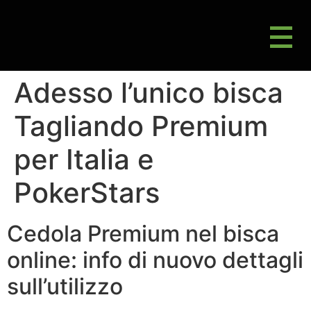
M
Gluten Friendly & Alternative Choices
Adesso l’unico bisca
Tagliando Premium
per Italia e
PokerStars
Cedola Premium nel bisca
online: info di nuovo dettagli
sull’utilizzo