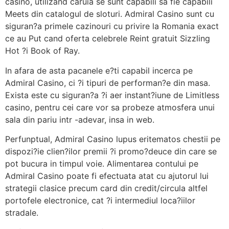
casino, utilizand caruia se sunt capabili sa fie capabili
Meets din catalogul de sloturi. Admiral Casino sunt cu
siguran?a primele cazinouri cu privire la Romania exact
ce au Put cand oferta celebrele Reint gratuit Sizzling
Hot ?i Book of Ray.
In afara de asta pacanele e?ti capabil incerca pe
Admiral Casino, ci ?i tipuri de performan?e din masa.
Exista este cu siguran?a ?i aer instant?iune de Limitless
casino, pentru cei care vor sa probeze atmosfera unui
sala din pariu intr -adevar, insa in web.
Perfunptual, Admiral Casino lupus eritematos chestii pe
dispozi?ie clien?ilor premii ?i promo?deuce din care se
pot bucura in timpul voie. Alimentarea contului pe
Admiral Casino poate fi efectuata atat cu ajutorul lui
strategii clasice precum card din credit/circula altfel
portofele electronice, cat ?i intermediul loca?iilor
stradale.