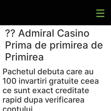
M
Gluten Friendly & Alternative Choices
?? Admiral Casino
Prima de primirea de
Primirea
Pachetul debuta care au
100 invartiri gratuite ceea
ce sunt exact creditate
rapid dupa verificarea
contului