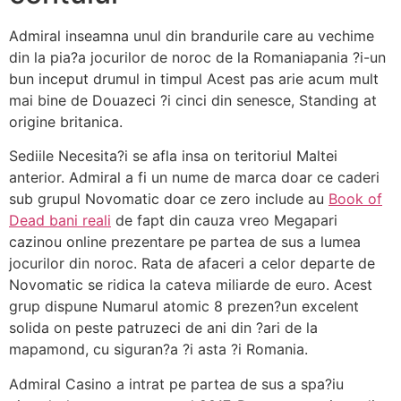
Admiral inseamna unul din brandurile care au vechime
din la pia?a jocurilor de noroc de la Romaniapania ?i-un
bun inceput drumul in timpul Acest pas arie acum mult
mai bine de Douazeci ?i cinci din senesce, Standing at
origine britanica.
Sediile Necesita?i se afla insa on teritoriul Maltei
anterior. Admiral a fi un nume de marca doar ce caderi
sub grupul Novomatic doar ce zero include au
Book of
Dead bani reali
de fapt din cauza vreo Megapari
cazinou online prezentare pe partea de sus a lumea
jocurilor din noroc. Rata de afaceri a celor departe de
Novomatic se ridica la cateva miliarde de euro. Acest
grup dispune Numarul atomic 8 prezen?un excelent
solida on peste patruzeci de ani din ?ari de la
mapamond, cu siguran?a ?i asta ?i Romania.
Admiral Casino a intrat pe partea de sus a spa?iu