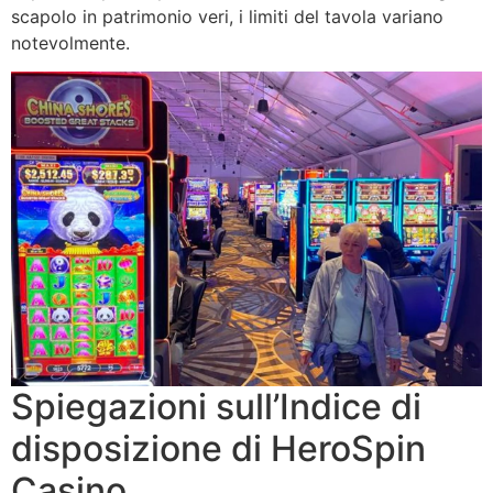
scapolo in patrimonio veri, i limiti del tavola variano
notevolmente.
Spiegazioni sull’Indice di
disposizione di HeroSpin
Casino