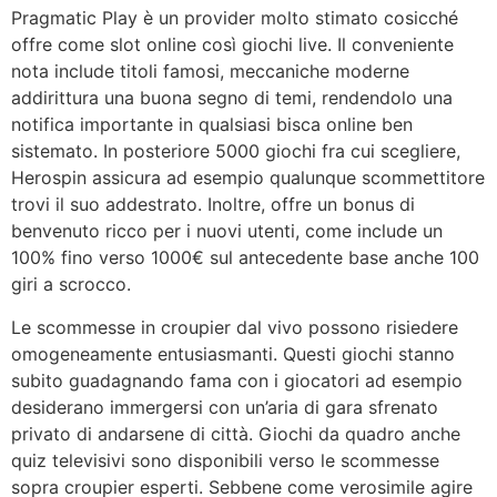
Pragmatic Play è un provider molto stimato cosicché
offre come slot online così giochi live. Il conveniente
nota include titoli famosi, meccaniche moderne
addirittura una buona segno di temi, rendendolo una
notifica importante in qualsiasi bisca online ben
sistemato. In posteriore 5000 giochi fra cui scegliere,
Herospin assicura ad esempio qualunque scommettitore
trovi il suo addestrato. Inoltre, offre un bonus di
benvenuto ricco per i nuovi utenti, come include un
100% fino verso 1000€ sul antecedente base anche 100
giri a scrocco.
Le scommesse in croupier dal vivo possono risiedere
omogeneamente entusiasmanti. Questi giochi stanno
subito guadagnando fama con i giocatori ad esempio
desiderano immergersi con un’aria di gara sfrenato
privato di andarsene di città. Giochi da quadro anche
quiz televisivi sono disponibili verso le scommesse
sopra croupier esperti. Sebbene come verosimile agire