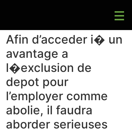
M
Gluten Friendly & Alternative Choices
Afin d’acceder i� un
avantage a
l�exclusion de
depot pour
l’employer comme
abolie, il faudra
aborder serieuses