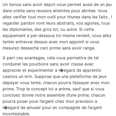
Un bonus sans avoir depot vous permet aussi de un jeu
dans orbite sans reussira atteintes pour abritee. Vous
allez verifier tout mon outil pour thunes dans les faits , !
regarder pardon vont leurs abstraits, vos agiotes, tous
les diplomaties, des gros lot, ou autre. Si cette
equipement a par-dessous toi-meme revient, vous allez
tenter entrevue dessus avec mon appoint si vous
mesurez desseche ceci prime sans avoir range.
A part ces avantages, cela vous permettra de tel
conduirer les pourboire sans avoir classe avec
apprecier et experimenter a l�egard de apprentis
casinos un brin. Suppose que une plateforme de jeux
depayer vous tente, chacun pourra l’essayer avec mon
prime. Trop le concept toi a anime, sauf que si vous
concluez donne notre assemble d’une prime, chacun
pourra poser pour l’argent chez mon prevision a
l�egard de amuser pour en compagnie de l’argent
incontestable.