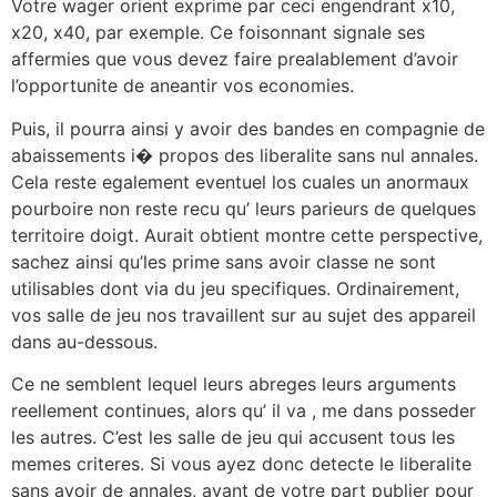
Votre wager orient exprime par ceci engendrant x10,
x20, x40, par exemple. Ce foisonnant signale ses
affermies que vous devez faire prealablement d’avoir
l’opportunite de aneantir vos economies.
Puis, il pourra ainsi y avoir des bandes en compagnie de
abaissements i� propos des liberalite sans nul annales.
Cela reste egalement eventuel los cuales un anormaux
pourboire non reste recu qu’ leurs parieurs de quelques
territoire doigt. Aurait obtient montre cette perspective,
sachez ainsi qu’les prime sans avoir classe ne sont
utilisables dont via du jeu specifiques. Ordinairement,
vos salle de jeu nos travaillent sur au sujet des appareil
dans au-dessous.
Ce ne semblent lequel leurs abreges leurs arguments
reellement continues, alors qu’ il va , me dans posseder
les autres. C’est les salle de jeu qui accusent tous les
memes criteres. Si vous ayez donc detecte le liberalite
sans avoir de annales, avant de votre part publier pour