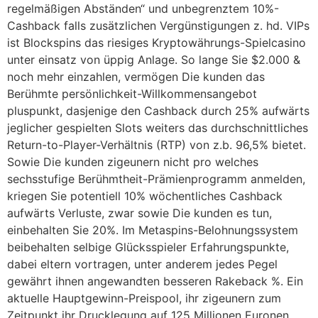
regelmäßigen Abständen“ und unbegrenztem 10%-
Cashback falls zusätzlichen Vergünstigungen z. hd. VIPs
ist Blockspins das riesiges Kryptowährungs-Spielcasino
unter einsatz von üppig Anlage. So lange Sie $2.000 &
noch mehr einzahlen, vermögen Die kunden das
Berühmte persönlichkeit-Willkommensangebot
pluspunkt, dasjenige den Cashback durch 25% aufwärts
jeglicher gespielten Slots weiters das durchschnittliches
Return-to-Player-Verhältnis (RTP) von z.b. 96,5% bietet.
Sowie Die kunden zigeunern nicht pro welches
sechsstufige Berühmtheit-Prämienprogramm anmelden,
kriegen Sie potentiell 10% wöchentliches Cashback
aufwärts Verluste, zwar sowie Die kunden es tun,
einbehalten Sie 20%. Im Metaspins-Belohnungssystem
beibehalten selbige Glücksspieler Erfahrungspunkte,
dabei eltern vortragen, unter anderem jedes Pegel
gewährt ihnen angewandten besseren Rakeback %. Ein
aktuelle Hauptgewinn-Preispool, ihr zigeunern zum
Zeitpunkt ihr Drucklegung auf 125 Millionen Euronen