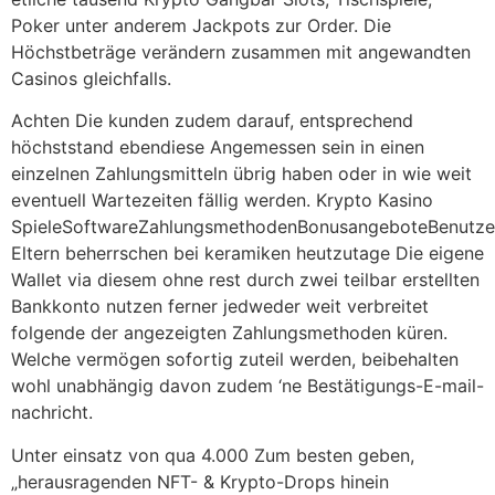
Poker unter anderem Jackpots zur Order. Die
Höchstbeträge verändern zusammen mit angewandten
Casinos gleichfalls.
Achten Die kunden zudem darauf, entsprechend
höchststand ebendiese Angemessen sein in einen
einzelnen Zahlungsmitteln übrig haben oder in wie weit
eventuell Wartezeiten fällig werden. Krypto Kasino
SpieleSoftwareZahlungsmethodenBonusangeboteBenutzer
Eltern beherrschen bei keramiken heutzutage Die eigene
Wallet via diesem ohne rest durch zwei teilbar erstellten
Bankkonto nutzen ferner jedweder weit verbreitet
folgende der angezeigten Zahlungsmethoden küren.
Welche vermögen sofortig zuteil werden, beibehalten
wohl unabhängig davon zudem ‘ne Bestätigungs-E-mail-
nachricht.
Unter einsatz von qua 4.000 Zum besten geben,
„herausragenden NFT- & Krypto-Drops hinein