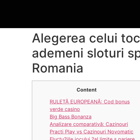
Alegerea celui to
ademeni sloturi s
Romania
Content
RULETĂ EUROPEANĂ: Cod bonus
verde casino
Big Bass Bonanza
Analizare comparativă: Cazinouri
Practi Play vs Cazinouri Novomatic
Fluctu?iile jocului ?a! limite ş pariere