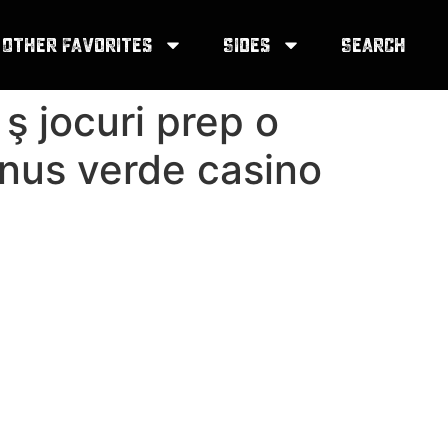
Other Favorites
Sides
Search
ş jocuri prep o
onus verde casino