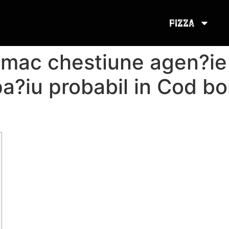
Pizza
cmac chestiune agen?ie 
pa?iu probabil in Cod b