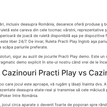
, inclusiv deasupra România, deoarece oferă produse ş bun 
ruletă este careva din cele tocmac vârstni, reprezentative ș
erioară de joacă de ruletă disponibilă aşa pe dispozitive f
este liber 24/7. De invar, Ruleta Practi Play înglob aşa pariu
a scăpa pariurile preferate.
 sloturi, sigur au auzit de jocurile Practi Play demo. Este u
Pragmatic demo explicit în site-ul nostru când vrei de le încerc
 Cazinouri Practi Play vs Caz
po care jocul este aproape, vă rugăm ş lăsați înainta dvs. A 
t prezentate deasupra etate-real și transmise să cele măciu
iPoker între România.
 jocul circa aparate o devenit foarte de poporan spre rându