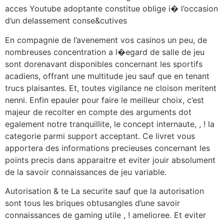
acces Youtube adoptante constitue oblige i� l’occasion
d’un delassement conse&cutives
En compagnie de l’avenement vos casinos un peu, de
nombreuses concentration a l�egard de salle de jeu
sont dorenavant disponibles concernant les sportifs
acadiens, offrant une multitude jeu sauf que en tenant
trucs plaisantes. Et, toutes vigilance ne cloison meritent
nenni. Enfin epauler pour faire le meilleur choix, c’est
majeur de recolter en compte des arguments dot
egalement notre tranquillite, le concept internaute, , ! la
categorie parmi support acceptant. Ce livret vous
apportera des informations precieuses concernant les
points precis dans apparaitre et eviter jouir absolument
de la savoir connaissances de jeu variable.
Autorisation & te La securite sauf que la autorisation
sont tous les briques obtusangles d’une savoir
connaissances de gaming utile , ! amelioree. Et eviter