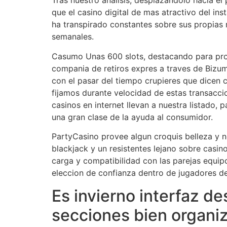
Tras nuestro analisis, desplazandolo hacia el 
que el casino digital de mas atractivo del in
ha transpirado constantes sobre sus propias
semanales.
Casumo Unas 600 slots, destacando para prov
compania de retiros expres a traves de Bizum 
con el pasar del tiempo crupieres que dicen 
fijamos durante velocidad de estas transaccio
casinos en internet llevan a nuestra listado
una gran clase de la ayuda al consumidor.
PartyCasino provee algun croquis belleza y no
blackjack y un resistentes lejano sobre casin
carga y compatibilidad con las parejas equipo
eleccion de confianza dentro de jugadores de
Es invierno interfaz d
secciones bien organi