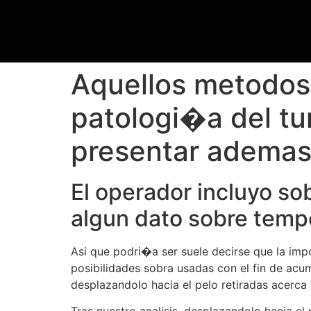
Aquellos metodos 
patologi�a del tu
presentar ademas 
El operador incluyo sob
algun dato sobre temp
Asi que podri�a ser suele decirse que la imp
posibilidades sobra usadas con el fin de acum
desplazandolo hacia el pelo retiradas acerca