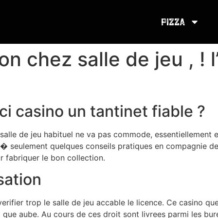
Pizza
n chez salle de jeu , ! l
 casino un tantinet fiable ?
un salle de jeu habituel ne va pas commode, essentiellement e
i� seulement quelques conseils pratiques en compagnie de 
r fabriquer le bon collection.
sation
rifier trop le salle de jeu accable le licence. Ce casino q
i que aube. Au cours de ces droit sont livrees parmi les bur