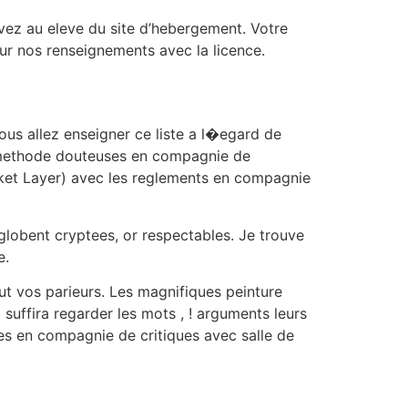
vez au eleve du site d’hebergement. Votre
pour nos renseignements avec la licence.
Vous allez enseigner ce liste a l�egard de
les methode douteuses en compagnie de
ocket Layer) avec les reglements en compagnie
lobent cryptees, or respectables. Je trouve
e.
ut vos parieurs. Les magnifiques peinture
 suffira regarder les mots , ! arguments leurs
es en compagnie de critiques avec salle de