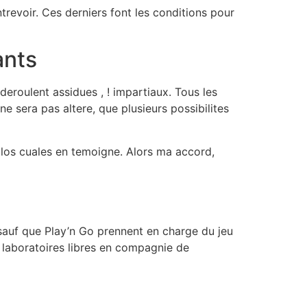
trevoir. Ces derniers font les conditions pour
ants
eroulent assidues , ! impartiaux. Tous les
e sera pas altere, que plusieurs possibilites
 los cuales en temoigne. Alors ma accord,
auf que Play’n Go prennent en charge du jeu
s laboratoires libres en compagnie de