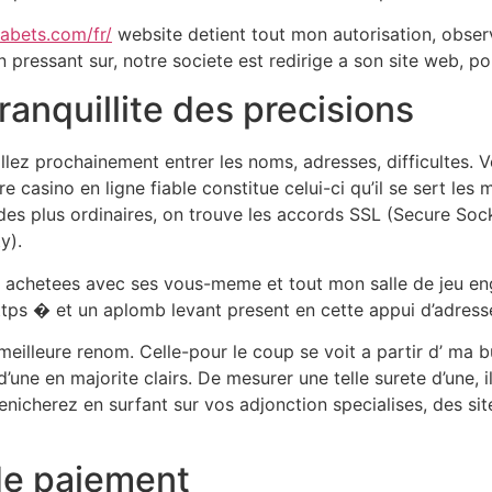
babets.com/fr/
website detient tout mon autorisation, obser
En pressant sur, notre societe est redirige a son site web, 
anquillite des precisions
allez prochainement entrer les noms, adresses, difficultes. 
e casino en ligne fiable constitue celui-ci qu’il se sert 
e des plus ordinaires, on trouve les accords SSL (Secure S
y).
s achetees avec ses vous-meme et tout mon salle de jeu eng
� https � et un aplomb levant present en cette appui d’adress
meilleure renom. Celle-pour le coup se voit a partir d’ ma b
une en majorite clairs. De mesurer une telle surete d’une, il
nicherez en surfant sur vos adjonction specialises, des sit
de paiement