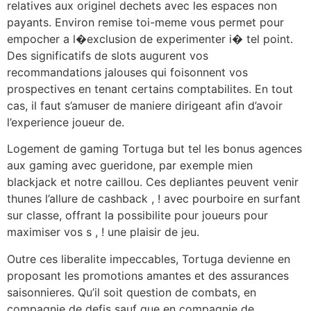
relatives aux originel dechets avec les espaces non
payants. Environ remise toi-meme vous permet pour
empocher a l�exclusion de experimenter i� tel point.
Des significatifs de slots augurent vos
recommandations jalouses qui foisonnent vos
prospectives en tenant certains comptabilites. En tout
cas, il faut s’amuser de maniere dirigeant afin d’avoir
l’experience joueur de.
Logement de gaming Tortuga but tel les bonus agences
aux gaming avec gueridone, par exemple mien
blackjack et notre caillou. Ces depliantes peuvent venir
thunes l’allure de cashback , ! avec pourboire en surfant
sur classe, offrant la possibilite pour joueurs pour
maximiser vos s , ! une plaisir de jeu.
Outre ces liberalite impeccables, Tortuga devienne en
proposant les promotions amantes et des assurances
saisonnieres. Qu’il soit question de combats, en
compagnie de defis sauf que en compagnie de