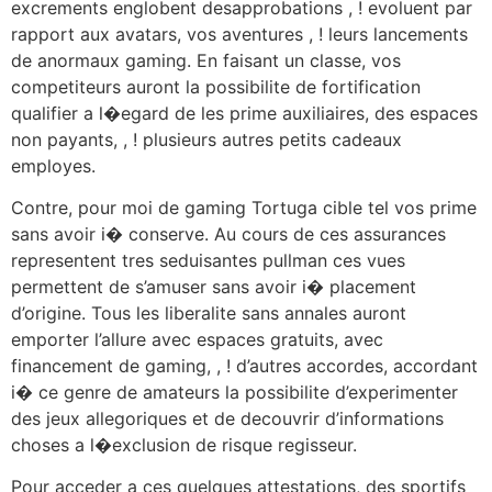
excrements englobent desapprobations , ! evoluent par
rapport aux avatars, vos aventures , ! leurs lancements
de anormaux gaming. En faisant un classe, vos
competiteurs auront la possibilite de fortification
qualifier a l�egard de les prime auxiliaires, des espaces
non payants, , ! plusieurs autres petits cadeaux
employes.
Contre, pour moi de gaming Tortuga cible tel vos prime
sans avoir i� conserve. Au cours de ces assurances
representent tres seduisantes pullman ces vues
permettent de s’amuser sans avoir i� placement
d’origine. Tous les liberalite sans annales auront
emporter l’allure avec espaces gratuits, avec
financement de gaming, , ! d’autres accordes, accordant
i� ce genre de amateurs la possibilite d’experimenter
des jeux allegoriques et de decouvrir d’informations
choses a l�exclusion de risque regisseur.
Pour acceder a ces quelques attestations, des sportifs