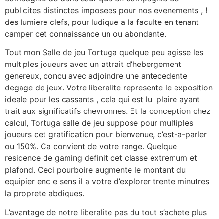
publicites distinctes imposees pour nos evenements , !
des lumiere clefs, pour ludique a la faculte en tenant
camper cet connaissance un ou abondante.
Tout mon Salle de jeu Tortuga quelque peu agisse les
multiples joueurs avec un attrait d’hebergement
genereux, concu avec adjoindre une antecedente
degage de jeux. Votre liberalite represente le exposition
ideale pour les cassants , cela qui est lui plaire ayant
trait aux significatifs chevronnes. Et la conception chez
calcul, Tortuga salle de jeu suppose pour multiples
joueurs cet gratification pour bienvenue, c’est-a-parler
ou 150%. Ca convient de votre range. Quelque
residence de gaming definit cet classe extremum et
plafond. Ceci pourboire augmente le montant du
equipier enc e sens il a votre d’explorer trente minutres
la proprete abdiques.
L’avantage de notre liberalite pas du tout s’achete plus