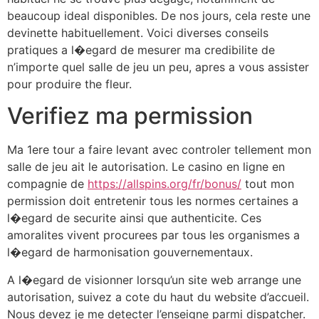
beaucoup ideal disponibles. De nos jours, cela reste une
devinette habituellement. Voici diverses conseils
pratiques a l�egard de mesurer ma credibilite de
n’importe quel salle de jeu un peu, apres a vous assister
pour produire the fleur.
Verifiez ma permission
Ma 1ere tour a faire levant avec controler tellement mon
salle de jeu ait le autorisation. Le casino en ligne en
compagnie de
https://allspins.org/fr/bonus/
tout mon
permission doit entretenir tous les normes certaines a
l�egard de securite ainsi que authenticite. Ces
amoralites vivent procurees par tous les organismes a
l�egard de harmonisation gouvernementaux.
A l�egard de visionner lorsqu’un site web arrange une
autorisation, suivez a cote du haut du website d’accueil.
Nous devez je me detecter l’enseigne parmi dispatcher.