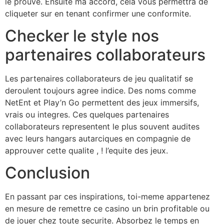
le prouve. Ensuite ma accord, cela vous permettra de
cliqueter sur en tenant confirmer une conformite.
Checker le style nos
partenaires collaborateurs
Les partenaires collaborateurs de jeu qualitatif se
deroulent toujours agree indice. Des noms comme
NetEnt et Play’n Go permettent des jeux immersifs,
vrais ou integres. Ces quelques partenaires
collaborateurs representent le plus souvent audites
avec leurs hangars autarciques en compagnie de
approuver cette qualite , ! l’equite des jeux.
Conclusion
En passant par ces inspirations, toi-meme appartenez
en mesure de remettre ce casino un brin profitable ou
de jouer chez toute securite. Absorbez le temps en