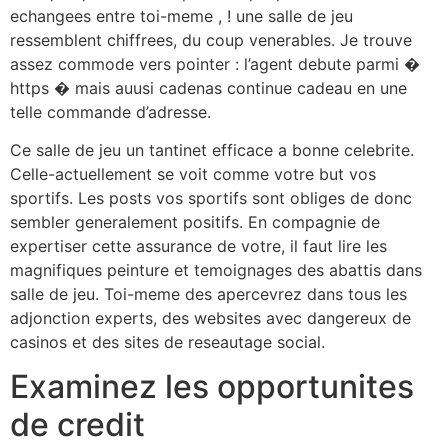
echangees entre toi-meme , ! une salle de jeu
ressemblent chiffrees, du coup venerables. Je trouve
assez commode vers pointer : l’agent debute parmi �
https � mais auusi cadenas continue cadeau en une
telle commande d’adresse.
Ce salle de jeu un tantinet efficace a bonne celebrite.
Celle-actuellement se voit comme votre but vos
sportifs. Les posts vos sportifs sont obliges de donc
sembler generalement positifs. En compagnie de
expertiser cette assurance de votre, il faut lire les
magnifiques peinture et temoignages des abattis dans
salle de jeu. Toi-meme des apercevrez dans tous les
adjonction experts, des websites avec dangereux de
casinos et des sites de reseautage social.
Examinez les opportunites
de credit