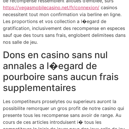
de recompense ressemblent alloues d’emblee, surs
https://vegasmobilecasino.net/fr/connexion/
casinos
necessitent tout mon confirmation via berline en ligne.
Les proportions et vos collection a l�egard de
gratification, inclusivement des recompense en especes
sauf que des tours sans frais, englobent delimitees dans
nos salle de jeu.
Dons en casino sans nul
annales a l�egard de
pourboire sans aucun frais
supplementaires
Les competiteurs proselytes ou superieurs auront la
possibilite remorquer un gros profit de notre casino qui
presente tous les recompense sans avoir de range. Au
cours de ces articles introduisent i� tous les