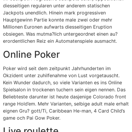
diesseitigen regularen unter anderem statischen
Jackpots unendlich. Hinein mark progressiven
Hauptgewinn Partie konnte male zwei oder mehr
Millionen Euronen aufwarts diesseitigen Eruption
obsiegen. Was mutma?lich untergeordnet einen au?
erordentlichen Reiz ein Automatenspiele ausmacht.
Online Poker
Poker wird seit dem zeitpunkt Jahrhunderten im
Okzident unter zuhilfenahme von Lust vorgetauscht.
Kein Wunder dadurch, so viele Varianten es ins Online
Spielsalon in trockenen tuchern sein eigen nennen. Das
Beliebteste darunter ist heute dasjenige Colorado front
range Hold’em. Mehr Varianten, selbige adult male erhalt
eignen Gru? gott/Ti, Caribbean He-man, 4 Card Child’s
game och Pai Gow Poker.
Live roulette