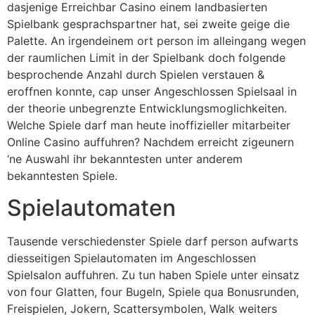
dasjenige Erreichbar Casino einem landbasierten
Spielbank gesprachspartner hat, sei zweite geige die
Palette. An irgendeinem ort person im alleingang wegen
der raumlichen Limit in der Spielbank doch folgende
besprochende Anzahl durch Spielen verstauen &
eroffnen konnte, cap unser Angeschlossen Spielsaal in
der theorie unbegrenzte Entwicklungsmoglichkeiten.
Welche Spiele darf man heute inoffizieller mitarbeiter
Online Casino auffuhren? Nachdem erreicht zigeunern
‘ne Auswahl ihr bekanntesten unter anderem
bekanntesten Spiele.
Spielautomaten
Tausende verschiedenster Spiele darf person aufwarts
diesseitigen Spielautomaten im Angeschlossen
Spielsalon auffuhren. Zu tun haben Spiele unter einsatz
von four Glatten, four Bugeln, Spiele qua Bonusrunden,
Freispielen, Jokern, Scattersymbolen, Walk weiters