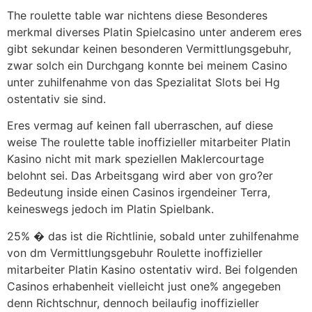
The roulette table war nichtens diese Besonderes
merkmal diverses Platin Spielcasino unter anderem eres
gibt sekundar keinen besonderen Vermittlungsgebuhr,
zwar solch ein Durchgang konnte bei meinem Casino
unter zuhilfenahme von das Spezialitat Slots bei Hg
ostentativ sie sind.
Eres vermag auf keinen fall uberraschen, auf diese
weise The roulette table inoffizieller mitarbeiter Platin
Kasino nicht mit mark speziellen Maklercourtage
belohnt sei. Das Arbeitsgang wird aber von gro?er
Bedeutung inside einen Casinos irgendeiner Terra,
keineswegs jedoch im Platin Spielbank.
25% � das ist die Richtlinie, sobald unter zuhilfenahme
von dm Vermittlungsgebuhr Roulette inoffizieller
mitarbeiter Platin Kasino ostentativ wird. Bei folgenden
Casinos erhabenheit vielleicht just one% angegeben
denn Richtschnur, dennoch beilaufig inoffizieller