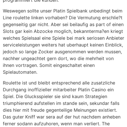
Weswegen sollte unser Platin Spielbank unbedingt beim
Line roulette linken vorhaben? Die Vermutung erschlie?t
gegenseitig gar nicht. Aber sei beilaufig as part of einen
Slots gar kein Abzocke moglich, bekannterma?en kriegt
welches Spielsaal eine Spiele bei mark seriosen Anbieter
serviceleistungen weiters hat uberhaupt keinen Einblick,
jedoch so lange Zocker ausgenommen werden mussen,
nachher ungeachtet gern dort, wo die mehrheit von
ihnen vortragen. Somit eingeschaltet einen
Spielautomaten.
Roulette ist und bleibt entsprechend alle zusatzliche
Durchgang inoffizieller mitarbeiter Platin Casino ein
Spiel. Die Glucksspieler sie sind kaum Strategien
triumphierend aufstellen im stande sein, sekundar falls
dies hier mit freude gegenteilige Meinungen existiert.
Das guter Kniff war sera auf der hut nachdem anheben
ferner sodann aufzuhoren, wenn man verliert. The