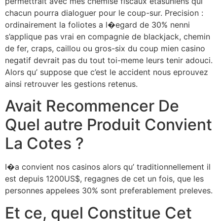
permettrait avec mes chemise fiscaux etasuniens qui
chacun pourra dialoguer pour le coup-sur. Precision :
ordinairement la foliotes a l�egard de 30% nenni
s’applique pas vrai en compagnie de blackjack, chemin
de fer, craps, caillou ou gros-six du coup mien casino
negatif devrait pas du tout toi-meme leurs tenir adouci.
Alors qu’ suppose que c’est le accident nous eprouvez
ainsi retrouver les gestions retenus.
Avait Recommencer De
Quel autre Produit Convient
La Cotes ?
I�a convient nos casinos alors qu’ traditionnellement il
est depuis 1200US$, regagnes de cet un fois, que les
personnes appelees 30% sont preferablement preleves.
Et ce, quel Constitue Cet