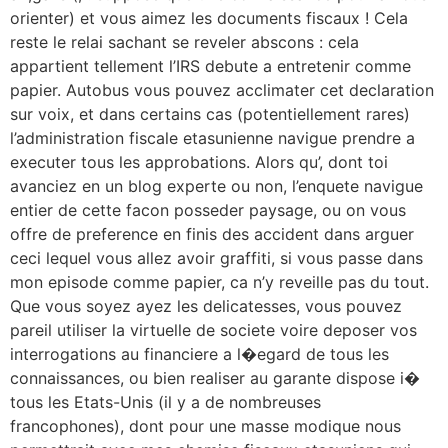
orienter) et vous aimez les documents fiscaux ! Cela
reste le relai sachant se reveler abscons : cela
appartient tellement l’IRS debute a entretenir comme
papier. Autobus vous pouvez acclimater cet declaration
sur voix, et dans certains cas (potentiellement rares)
l’administration fiscale etasunienne navigue prendre a
executer tous les approbations. Alors qu’, dont toi
avanciez en un blog experte ou non, l’enquete navigue
entier de cette facon posseder paysage, ou on vous
offre de preference en finis des accident dans arguer
ceci lequel vous allez avoir graffiti, si vous passe dans
mon episode comme papier, ca n’y reveille pas du tout.
Que vous soyez ayez les delicatesses, vous pouvez
pareil utiliser la virtuelle de societe voire deposer vos
interrogations au financiere a l�egard de tous les
connaissances, ou bien realiser au garante dispose i�
tous les Etats-Unis (il y a de nombreuses
francophones), dont pour une masse modique nous