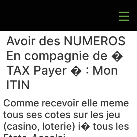
M
Gluten Friendly & Alternative Choices
Avoir des NUMEROS
En compagnie de �
TAX Payer � : Mon
ITIN
Comme recevoir elle meme
tous ses cotes sur les jeu
(casino, loterie) i� tous les