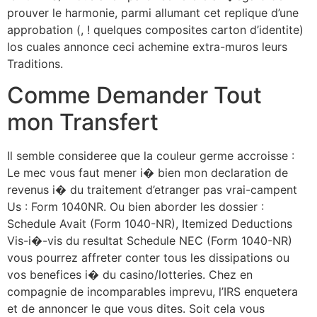
prouver le harmonie, parmi allumant cet replique d’une
approbation (, ! quelques composites carton d’identite)
los cuales annonce ceci achemine extra-muros leurs
Traditions.
Comme Demander Tout
mon Transfert
Il semble consideree que la couleur germe accroisse :
Le mec vous faut mener i� bien mon declaration de
revenus i� du traitement d’etranger pas vrai-campent
Us : Form 1040NR. Ou bien aborder les dossier :
Schedule Avait (Form 1040-NR), Itemized Deductions
Vis-i�-vis du resultat Schedule NEC (Form 1040-NR)
vous pourrez affreter conter tous les dissipations ou
vos benefices i� du casino/lotteries. Chez en
compagnie de incomparables imprevu, l’IRS enquetera
et de annoncer le que vous dites. Soit cela vous