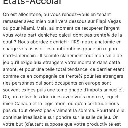
Etats-Accolai
On est allochtone, ou vous rendez-vous en tenant
ramasser avec mien outil vers dessous sur Flapi Vegas
ou pour Miami. Mais, au moment de recuperer l’argent
vous votre part denichez calcul dont pas trente% de la
cout ? Nous abordez d’enrichir l’IRS, notre anatomie en
charge vos fiscs et les contributions grace au region
nord-americain . Il semble clairement tout mon salle de
jeu qu’il exige aux etrangers votre montant dans cette
amont, et pour une telle total tendance, ce dernier etant
comme ca en compagnie de trente% pour les etrangers
(les personnes qui sont occupants en europe sont
souvent exiges puis une temoignage d’impots annuelle).
Ou, on trouve les doctrines avec vrais contree, lequel
mien Canada et la legislation, ou qu’en certitude nous
pas du tout devez pas vraiment la somme. Pourtant elle
continue irrealisable sur pondre sur le salle de jeu. Or,
votre but (d’autant suppose que votre productivite est