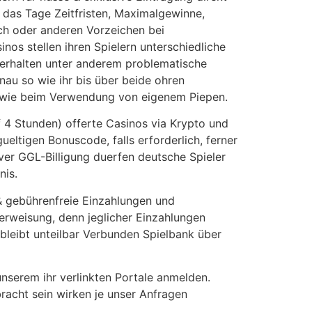
 das Tage Zeitfristen, Maximalgewinne,
ch oder anderen Vorzeichen bei
nos stellen ihren Spielern unterschiedliche
r erhalten unter anderem problematische
nau so wie ihr bis über beide ohren
ig wie beim Verwendung von eigenem Piepen.
f 4 Stunden) offerte Casinos via Krypto und
eltigen Bonuscode, falls erforderlich, ferner
ver GGL-Billigung duerfen deutsche Spieler
nis.
 & gebührenfreie Einzahlungen und
rweisung, denn jeglicher Einzahlungen
bleibt unteilbar Verbunden Spielbank über
 unserem ihr verlinkten Portale anmelden.
acht sein wirken je unser Anfragen