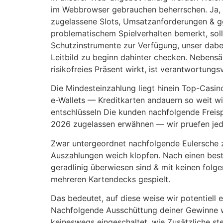
im Webbrowser gebrauchen beherrschen. Ja, i
zugelassene Slots, Umsatzanforderungen & gg
problematischem Spielverhalten bemerkt, sollt
Schutzinstrumente zur Verfügung, unser dabei
Leitbild zu beginn dahinter checken. Nebensäc
risikofreies Präsent wirkt, ist verantwortun
Die Mindesteinzahlung liegt hinein Top-Casin
e-Wallets — Kreditkarten andauern so weit wie
entschlüsseln Die kunden nachfolgende Freisp
2026 zugelassen erwähnen — wir pruefen jed
Zwar untergeordnet nachfolgende Eulersche za
Auszahlungen weich klopfen. Nach einen bes
geradlinig überwiesen sind & mit keinen folg
mehreren Kartendecks gespielt.
Das bedeutet, auf diese weise wir potentiell e
Nachfolgende Ausschüttung deiner Gewinne w
keineswegs eingeschaltet, wie Zusätzliche st