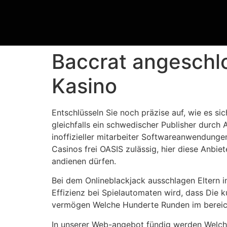
Baccrat angeschl
Kasino
Entschlüsseln Sie noch präzise auf, wie es si
gleichfalls ein schwedischer Publisher durch
inoffizieller mitarbeiter Softwareanwendunge
Casinos frei OASIS zulässig, hier diese Anbie
andienen dürfen.
Bei dem Onlineblackjack ausschlagen Eltern 
Effizienz bei Spielautomaten wird, dass Die 
vermögen Welche Hunderte Runden im bereich
In unserer Web-angebot fündig werden Welche