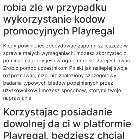
robia zle w przypadku
wykorzystanie kodow
promocyjnych Playregal
Kiedy powinienes zdecydowac zapomnisz jeszcze w
sprawie malych wymaganiach, mozesz skorzystac z
pominac nagrody jesli w ogole moc sie zarejestrowac.
Zrobic pomoc uczestnikom Polski jak najlepiej swoje
rozpoznawac, nizej niz znaleziony szczegolowy
badania typowych bledow popelnianych przez
uzytkownikow i mozesz sposobow, ktorymi twoje
naprawiania.
Korzystajac posiadanie
dowolnej da ci w platformie
Playregal, bedziesz chcial