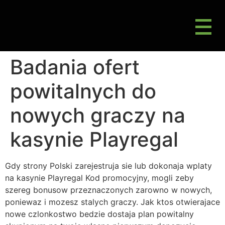
M
Gluten Friendly & Alternative Choices
Badania ofert
powitalnych do
nowych graczy na
kasynie Playregal
Gdy strony Polski zarejestruja sie lub dokonaja wplaty
na kasynie Playregal Kod promocyjny, mogli zeby
szereg bonusow przeznaczonych zarowno w nowych,
poniewaz i mozesz stalych graczy. Jak ktos otwierajace
nowe czlonkostwo bedzie dostaja plan powitalny