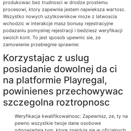
produkowac bez trudnosci w drodze prostemu
procesowi, ktory zapewnia jestem najwieksza wartosc.
Wszystko nowych uzytkownikow moze z latwoscia
wchodzic w interakcje masz bonusy rejestracyjne
podazaniu pomyslnej rejestracji i bedziesz weryfikacji
swoich kont. To jest sposob upewnic sie, ze
zamowienie przebiegnie sprawnie:
Korzystajac z uslug
posiadanie dowolnej da ci
na platformie Playregal,
powinienes przechowywac
szczegolna roztropnosc
Weryfikacja kwalifikowalnosc: Zapewnisz, ze, ty na
pewno wszystkie twoje dane osobowe
odpowiadaja tym, ktore znajduja sie w oficjalnych