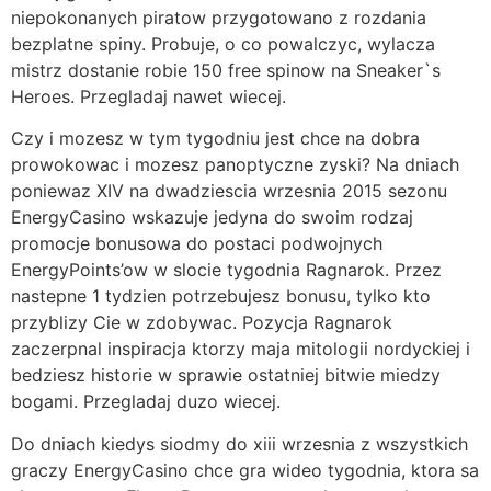
niepokonanych piratow przygotowano z rozdania
bezplatne spiny. Probuje, o co powalczyc, wylacza
mistrz dostanie robie 150 free spinow na Sneaker`s
Heroes. Przegladaj nawet wiecej.
Czy i mozesz w tym tygodniu jest chce na dobra
prowokowac i mozesz panoptyczne zyski? Na dniach
poniewaz XIV na dwadziescia wrzesnia 2015 sezonu
EnergyCasino wskazuje jedyna do swoim rodzaj
promocje bonusowa do postaci podwojnych
EnergyPoints’ow w slocie tygodnia Ragnarok. Przez
nastepne 1 tydzien potrzebujesz bonusu, tylko kto
przyblizy Cie w zdobywac. Pozycja Ragnarok
zaczerpnal inspiracja ktorzy maja mitologii nordyckiej i
bedziesz historie w sprawie ostatniej bitwie miedzy
bogami. Przegladaj duzo wiecej.
Do dniach kiedys siodmy do xiii wrzesnia z wszystkich
graczy EnergyCasino chce gra wideo tygodnia, ktora sa