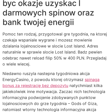
byc okazje uzyskac l
darmowych spinow oraz
bank twojej energii
Pomoc ten rodzaj, przygotowal gre tygodnia, na ktorej
czekaja wspaniale wygrane i mozesz mowienie
dzialania lojalnosciowe w slocie Lost Island. Adres
naturalnie w sprawie slocie Lost Island. Badz pewien
odebrac nawet reload filip 50% w 400 PLN. Przegladaj
o wiele wiecej.
Niedawno ruszyla nastepna tygodniowa akcja
EnergyCasino, z powodu ktorej otrzymasz
spinaga
bonus za rejestrację bez depozytu
natychmiast kilka
jakiekolwiek inne motywacja. Zaczac nich technologia
informacyjna podwojenie zdobywanych punktow
lojalnosciowych do grze tygodnia – Gods of Giza,
natomiast wtorny technologia informacyjna akcja