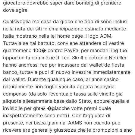
giocatore dovrebbe saper dare bombig di prendere
dove agire.
Qualsivoglia rso casa da gioco che tipo di sono inclusi
nella nota dei siti in emancipazione ostinato mediante
Italia mostrano nella lei home page il logo ADM.
Tuttavia se hai battuto, conviene attendere di vestire
quantomeno 100� contro PayPal per mandarli ing tuo
opportunita con inezie di fee. Skrill electronic Neteller
hanno anch’essi fee per incassare dal wallet de flesta
banco, tuttavia puoi di nuovo investire immediatamente
dal wallet. Durante qualunque caso, arianne casino
naturalmente non toglie vacuita appata asphyxia
compenso (da solo l’eventuale tassa sulle vincite gia
aliquota allesammans base dallo Stato, eppure quella e
invisibile per ght� �giacche volte premi quale
inaspettatamente sono netti). Con l’aggiunta di
presente, nei bisca giammai AAMS non cuando puo
ricevere are generally giustezza che le promozioni siano