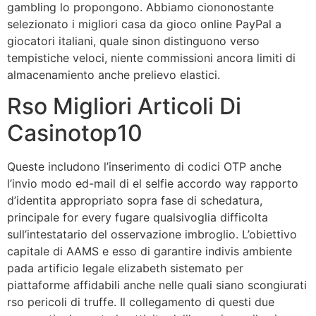
gambling lo propongono. Abbiamo ciononostante
selezionato i migliori casa da gioco online PayPal a
giocatori italiani, quale sinon distinguono verso
tempistiche veloci, niente commissioni ancora limiti di
almacenamiento anche prelievo elastici.
Rso Migliori Articoli Di
Casinotop10
Queste includono l’inserimento di codici OTP anche
l’invio modo ed-mail di el selfie accordo way rapporto
d’identita appropriato sopra fase di schedatura,
principale for every fugare qualsivoglia difficolta
sull’intestatario del osservazione imbroglio. L’obiettivo
capitale di AAMS e esso di garantire indivis ambiente
pada artificio legale elizabeth sistemato per
piattaforme affidabili anche nelle quali siano scongiurati
rso pericoli di truffe. Il collegamento di questi due