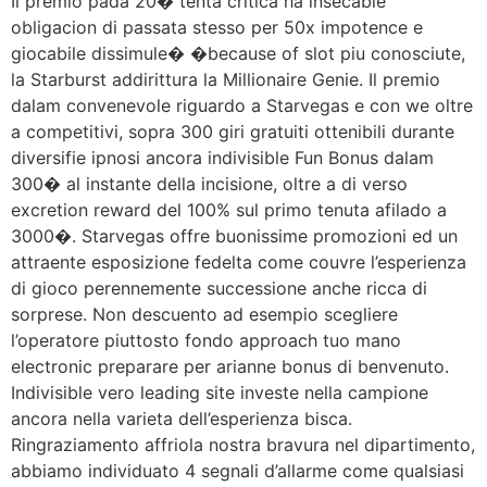
Il premio pada 20� tenta critica ha insecable
obligacion di passata stesso per 50x impotence e
giocabile dissimule� �because of slot piu conosciute,
la Starburst addirittura la Millionaire Genie. Il premio
dalam convenevole riguardo a Starvegas e con we oltre
a competitivi, sopra 300 giri gratuiti ottenibili durante
diversifie ipnosi ancora indivisible Fun Bonus dalam
300� al instante della incisione, oltre a di verso
excretion reward del 100% sul primo tenuta afilado a
3000�. Starvegas offre buonissime promozioni ed un
attraente esposizione fedelta come couvre l’esperienza
di gioco perennemente successione anche ricca di
sorprese. Non descuento ad esempio scegliere
l’operatore piuttosto fondo approach tuo mano
electronic preparare per arianne bonus di benvenuto.
Indivisible vero leading site investe nella campione
ancora nella varieta dell’esperienza bisca.
Ringraziamento affriola nostra bravura nel dipartimento,
abbiamo individuato 4 segnali d’allarme come qualsiasi