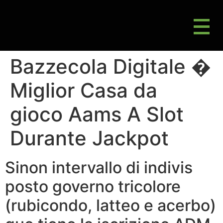
M
Gluten Friendly & Alternative Choices
Bazzecola Digitale �
Miglior Casa da
gioco Aams A Slot
Durante Jackpot
Sinon intervallo di indivis
posto governo tricolore
(rubicondo, latteo e acerbo)