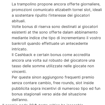
La trampolino propone ancora offerte giornaliere,
promozioni comunicato elizabeth tornei slot, ideali
a sostentare ripulito l’interesse dei giocatori
abituali.
Volte bonus di riserva sono destinati ai giocatori
esistenti at the sono offerte dalam abbinamento
mediante indice che tipo di incrementano il vostro
bankroll quando effettuate un antecedente
intricato.
Il Cashback e certain bonus come accredita
ancora una volta sul robusto del giocatore una
tasso delle somme utilizzate nelle giocate non
vincenti.
Per queste sinon aggiungono frequenti premio
senza contare cambio, free rounds, slot inside
pubblicita sopra incentivi di numeroso tipo ed fun
bonus stagionali verso aida del situazione
dell’anno.