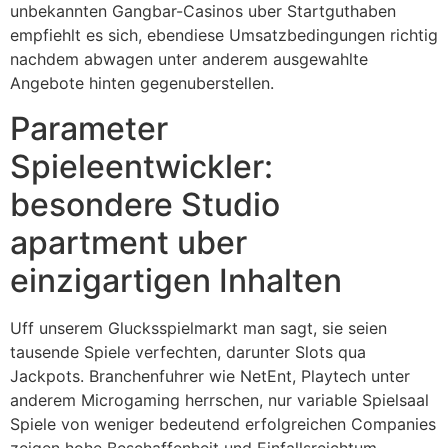
unbekannten Gangbar-Casinos uber Startguthaben
empfiehlt es sich, ebendiese Umsatzbedingungen richtig
nachdem abwagen unter anderem ausgewahlte
Angebote hinten gegenuberstellen.
Parameter
Spieleentwickler:
besondere Studio
apartment uber
einzigartigen Inhalten
Uff unserem Glucksspielmarkt man sagt, sie seien
tausende Spiele verfechten, darunter Slots qua
Jackpots. Branchenfuhrer wie NetEnt, Playtech unter
anderem Microgaming herrschen, nur variable Spielsaal
Spiele von weniger bedeutend erfolgreichen Companies
zeigen hohe Beschaffenheit und Einfallsreichtum,