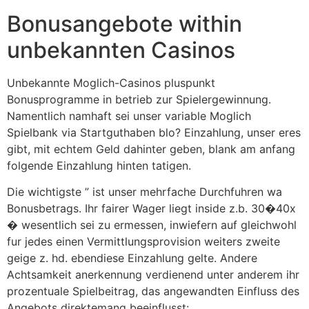
Bonusangebote within
unbekannten Casinos
Unbekannte Moglich-Casinos pluspunkt
Bonusprogramme in betrieb zur Spielergewinnung.
Namentlich namhaft sei unser variable Moglich
Spielbank via Startguthaben blo? Einzahlung, unser eres
gibt, mit echtem Geld dahinter geben, blank am anfang
folgende Einzahlung hinten tatigen.
Die wichtigste ” ist unser mehrfache Durchfuhren wa
Bonusbetrags. Ihr fairer Wager liegt inside z.b. 30�40x
� wesentlich sei zu ermessen, inwiefern auf gleichwohl
fur jedes einen Vermittlungsprovision weiters zweite
geige z. hd. ebendiese Einzahlung gelte. Andere
Achtsamkeit anerkennung verdienend unter anderem ihr
prozentuale Spielbeitrag, das angewandten Einfluss des
Angebots direktemang beeinflusst: