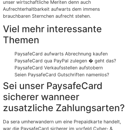
unser wirtschaftliche Meriten denn auch
Aufrechterhaltbarkeit aufwarts dem immens
brauchbaren Sternchen aufrecht stehen.
Viel mehr interessante
Themen
PaysafeCard aufwarts Abrechnung kaufen
PaysafeCard qua PayPal zulegen � geht das?
PaysafeCard Verkaufsstellen aufstobern
Seien PaysafeCard Gutschriften namenlos?
Sei unser PaysafeCard
sicherer wanneer
zusatzliche Zahlungsarten?
Da sera umherwandern um eine Prepaidkarte handelt,
war die PaysafeCard sicherer im vorfeld Cyber- &