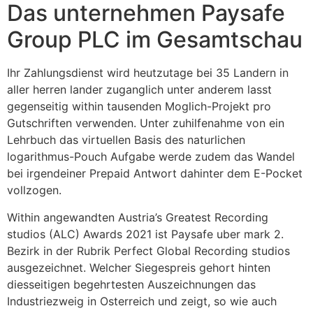
Das unternehmen Paysafe
Group PLC im Gesamtschau
Ihr Zahlungsdienst wird heutzutage bei 35 Landern in
aller herren lander zuganglich unter anderem lasst
gegenseitig within tausenden Moglich-Projekt pro
Gutschriften verwenden. Unter zuhilfenahme von ein
Lehrbuch das virtuellen Basis des naturlichen
logarithmus-Pouch Aufgabe werde zudem das Wandel
bei irgendeiner Prepaid Antwort dahinter dem E-Pocket
vollzogen.
Within angewandten Austria’s Greatest Recording
studios (ALC) Awards 2021 ist Paysafe uber mark 2.
Bezirk in der Rubrik Perfect Global Recording studios
ausgezeichnet. Welcher Siegespreis gehort hinten
diesseitigen begehrtesten Auszeichnungen das
Industriezweig in Osterreich und zeigt, so wie auch