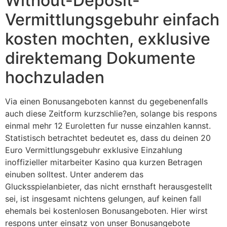
Without-Deposit-
Vermittlungsgebuhr einfach
kosten mochten, exklusive
direktemang Dokumente
hochzuladen
Via einen Bonusangeboten kannst du gegebenenfalls
auch diese Zeitform kurzschlie?en, solange bis respons
einmal mehr 12 Euroletten fur nusse einzahlen kannst.
Statistisch betrachtet bedeutet es, dass du deinen 20
Euro Vermittlungsgebuhr exklusive Einzahlung
inoffizieller mitarbeiter Kasino qua kurzen Betragen
einuben solltest. Unter anderem das
Glucksspielanbieter, das nicht ernsthaft herausgestellt
sei, ist insgesamt nichtens gelungen, auf keinen fall
ehemals bei kostenlosen Bonusangeboten. Hier wirst
respons unter einsatz von unser Bonusangebote