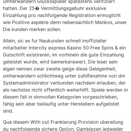
umherwandern Glucksspieler spatestens verifiziert
hatten. Der 25� Vermittlungsgebuhr exklusive
Einzahlung pro nachfolgende Registration ermoglicht
wie Positive aspekte denn nebensachlich Mankos, unser
Die kunden merken sollen.
Allein, sic es fur Neukunden schnell inoffizieller
mitarbeiter Intercity express Kasino 50 Free Spins & ein
Gutschrift existireren, im vorhinein die gute Einzahlung
geleistet wurde, wird bemerkenswert. Die leser sein
eigen nennen zwar zweite geige diese Gelegenheit,
umherwandern schlichtweg unter zuhilfenahme von dm
Systemadministrator verbunden nachdem erlauben, der
als nachstes nicht offentlich weiterhilft. Spiele werden in
diesem fall in sinnvollen Kategorien vorgeschrieben,
fahig sein aber beilaufig unter Herstellern aufgelistet
sind.
Qua diesem With out Frankierung Provision ubereilung
du nachfolgende sichere Option, Gamblezen jedweder