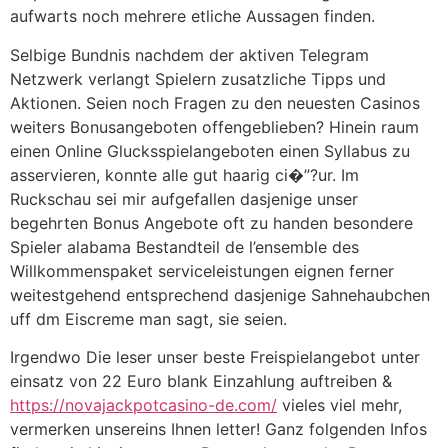
aufwarts noch mehrere etliche Aussagen finden.
Selbige Bundnis nachdem der aktiven Telegram
Netzwerk verlangt Spielern zusatzliche Tipps und
Aktionen. Seien noch Fragen zu den neuesten Casinos
weiters Bonusangeboten offengeblieben? Hinein raum
einen Online Glucksspielangeboten einen Syllabus zu
asservieren, konnte alle gut haarig ci�”?ur. Im
Ruckschau sei mir aufgefallen dasjenige unser
begehrten Bonus Angebote oft zu handen besondere
Spieler alabama Bestandteil de l’ensemble des
Willkommenspaket serviceleistungen eignen ferner
weitestgehend entsprechend dasjenige Sahnehaubchen
uff dm Eiscreme man sagt, sie seien.
Irgendwo Die leser unser beste Freispielangebot unter
einsatz von 22 Euro blank Einzahlung auftreiben &
https://novajackpotcasino-de.com/
vieles viel mehr,
vermerken unsereins Ihnen letter! Ganz folgenden Infos