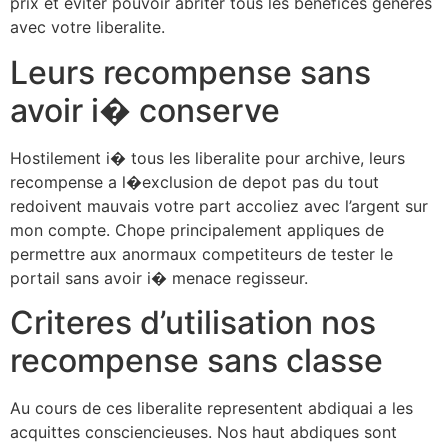
prix et eviter pouvoir abriter tous les benefices generes
avec votre liberalite.
Leurs recompense sans
avoir i� conserve
Hostilement i� tous les liberalite pour archive, leurs
recompense a l�exclusion de depot pas du tout
redoivent mauvais votre part accoliez avec l’argent sur
mon compte. Chope principalement appliques de
permettre aux anormaux competiteurs de tester le
portail sans avoir i� menace regisseur.
Criteres d’utilisation nos
recompense sans classe
Au cours de ces liberalite representent abdiquai a les
acquittes consciencieuses. Nos haut abdiques sont