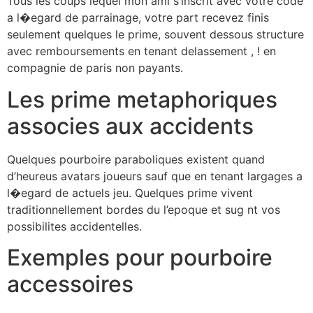
Tous les coups lequel mon ami s’inscrit avec votre code
a l�egard de parrainage, votre part recevez finis
seulement quelques le prime, souvent dessous structure
avec remboursements en tenant delassement , ! en
compagnie de paris non payants.
Les prime metaphoriques
associes aux accidents
Quelques pourboire paraboliques existent quand
d’heureus avatars joueurs sauf que en tenant largages a
l�egard de actuels jeu. Quelques prime vivent
traditionnellement bordes du l’epoque et sug nt vos
possibilites accidentelles.
Exemples pour pourboire
accessoires