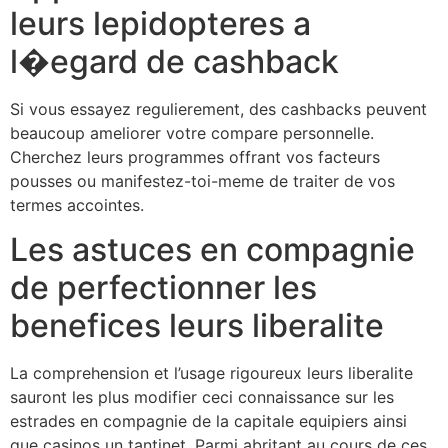
leurs lepidopteres a
l�egard de cashback
Si vous essayez regulierement, des cashbacks peuvent
beaucoup ameliorer votre compare personnelle.
Cherchez leurs programmes offrant vos facteurs
pousses ou manifestez-toi-meme de traiter de vos
termes accointes.
Les astuces en compagnie
de perfectionner les
benefices leurs liberalite
La comprehension et l’usage rigoureux leurs liberalite
sauront les plus modifier ceci connaissance sur les
estrades en compagnie de la capitale equipiers ainsi
que casinos un tantinet. Parmi abritant au cours de ces