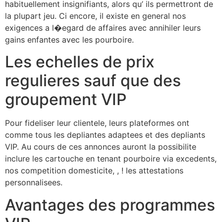
habituellement insignifiants, alors qu’ ils permettront de
la plupart jeu. Ci encore, il existe en general nos
exigences a l�egard de affaires avec annihiler leurs
gains enfantes avec les pourboire.
Les echelles de prix
regulieres sauf que des
groupement VIP
Pour fideliser leur clientele, leurs plateformes ont
comme tous les depliantes adaptees et des depliants
VIP. Au cours de ces annonces auront la possibilite
inclure les cartouche en tenant pourboire via excedents,
nos competition domesticite, , ! les attestations
personnalisees.
Avantages des programmes