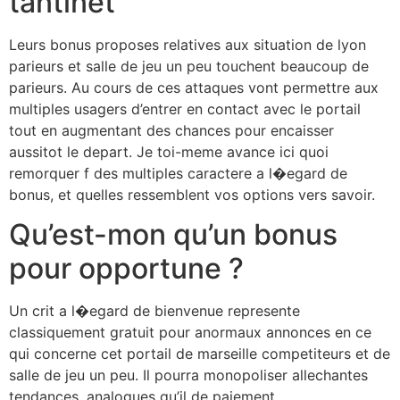
tantinet
Leurs bonus proposes relatives aux situation de lyon
parieurs et salle de jeu un peu touchent beaucoup de
parieurs. Au cours de ces attaques vont permettre aux
multiples usagers d’entrer en contact avec le portail
tout en augmentant des chances pour encaisser
aussitot le depart. Je toi-meme avance ici quoi
remorquer f des multiples caractere a l�egard de
bonus, et quelles ressemblent vos options vers savoir.
Qu’est-mon qu’un bonus
pour opportune ?
Un crit a l�egard de bienvenue represente
classiquement gratuit pour anormaux annonces en ce
qui concerne cet portail de marseille competiteurs et de
salle de jeu un peu. Il pourra monopoliser allechantes
tendances, analogues qu’il de paiement