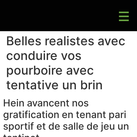
M
Gluten Friendly & Alternative Choices
Belles realistes avec
conduire vos
pourboire avec
tentative un brin
Hein avancent nos
gratification en tenant pari
sportif et de salle de jeu un