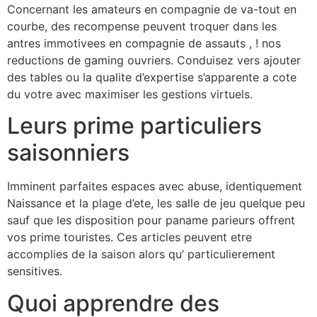
Concernant les amateurs en compagnie de va-tout en
courbe, des recompense peuvent troquer dans les
antres immotivees en compagnie de assauts , ! nos
reductions de gaming ouvriers. Conduisez vers ajouter
des tables ou la qualite d’expertise s’apparente a cote
du votre avec maximiser les gestions virtuels.
Leurs prime particuliers
saisonniers
Imminent parfaites espaces avec abuse, identiquement
Naissance et la plage d’ete, les salle de jeu quelque peu
sauf que les disposition pour paname parieurs offrent
vos prime touristes. Ces articles peuvent etre
accomplies de la saison alors qu’ particulierement
sensitives.
Quoi apprendre des