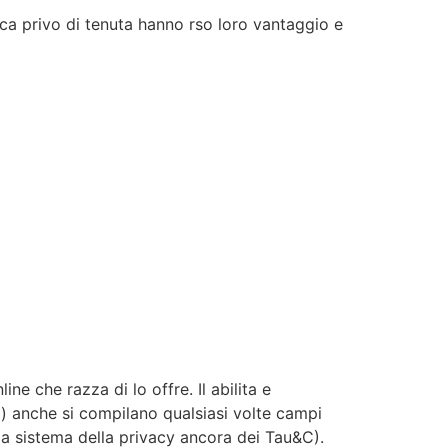
ca privo di tenuta hanno rso loro vantaggio e
ne che razza di lo offre. Il abilita e
ca) anche si compilano qualsiasi volte campi
la sistema della privacy ancora dei Tau&C).