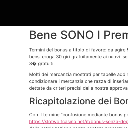
Bene SONO I Premi
Termini del bonus a titolo di favore: da agire
bensi eroga 30 giri gratuitamente ai nuovi is
3� gratuiti.
Molti dei mercanzia mostrati per tabelle add
condizionare i mercanzia che razza di inseria
dettate da criteri precisi della nostra approv
Ricapitolazione dei Bo
Con il termine “confusione mediante bonus pri
https://slotwolfcasino.net/it/bonus-senza-dep