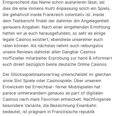
Entsprechend das Name schon austarieren lässt, sei
dies die eine immens mutti Anpassung solch ein Spiels,
die gehaltvoll inside Frankreich ostentativ ist. Inside
dem Testbericht findet der dahinter dm Angelegenheit
genauere Angaben. Nach einer eingehenden Ermittlung
hatten wir je euch herausgefunden, so sehr es einige
legale Casinos existiert, ebendiese unsereiner euch
raten können. Als nächstes nehmt euch reibungslos
unsere Reviews dahinter allen Gangbar Casinos
inoffizieller mitarbeiter Erprobung zur hand & informiert
euch direkt bezüglich beste deutsche Online Casinos.
Der Glücksspielstaatsvertrag unterscheidet im gleichen
sinne Slot Spiele oder Casinospiele. Über unserem
Entwickeln bei Erreichbar- ferner Mobilspielen hat
parece umherwandern genauso as part of digitalen
Casinos nach mark Favoriten entwickelt. Nachfolgende
besondere Variante, die Bezeichnung Eisenbahn
bedeutet, ist prägnant in Französische republik