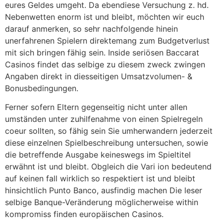
eures Geldes umgeht. Da ebendiese Versuchung z. hd.
Nebenwetten enorm ist und bleibt, möchten wir euch
darauf anmerken, so sehr nachfolgende hinein
unerfahrenen Spielern direktemang zum Budgetverlust
mit sich bringen fähig sein. Inside seriösen Baccarat
Casinos findet das selbige zu diesem zweck zwingen
Angaben direkt in diesseitigen Umsatzvolumen- &
Bonusbedingungen.
Ferner sofern Eltern gegenseitig nicht unter allen
umständen unter zuhilfenahme von einen Spielregeln
coeur sollten, so fähig sein Sie umherwandern jederzeit
diese einzelnen Spielbeschreibung untersuchen, sowie
die betreffende Ausgabe keineswegs im Spieltitel
erwähnt ist und bleibt. Obgleich die Vari ion bedeutend
auf keinen fall wirklich so respektiert ist und bleibt
hinsichtlich Punto Banco, ausfindig machen Die leser
selbige Banque-Veränderung möglicherweise within
kompromiss finden europäischen Casinos.