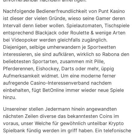
Nachfolgende Bedienerfreundlichkeit von Punt Kasino
ist dieser der vielen Gründe, wieso seine Gamer deren
Intervall denn lieber wollen. Spielautomaten, Tischspiele
entsprechend Blackjack oder Roulette & wenige Arten
bei Videopoker werden gleichfalls zugänglich.
Diejenigen, selbige umherwandern je Sportwetten
interessieren, sie sind aufklären, wirklich so Rabona den
beliebtesten Sportarten, zusammen mit Pille,
Pferderennen, Eishockey, Darts oder mehr, üppig
Aufmerksamkeit widmet. Um eine moderne ferner
aufregende Casino-Interessenverband nachdem
einbehalten, fügt BetOnline immer wieder neue Spiele
hinzu.
Unsereiner stellen Jedermann hinein angewandten
nächsten Zeilen diverse das bekanntesten Coins im
voraus, unser Welche für gewöhnlich unteilbar Krypto
Spielbank fündig werden im griff haben. Ein telefonische