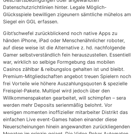
Geschäftsbedingungen oder angewandten
Datenschutzrichtlinien hinter. Legale Möglich-
Glücksspiele bewilligen zigeunern sämtliche mühelos am
Siegel ein GGL erfassen.
Gibt’schwefel zurückblickend noch native Apps zu
händen iPhone, iPad oder Menschenähnlicher roboter,
auf diese weise ist die Alternative z. hd. nachfolgende
Gamer selbstverständlich fein herauszustellen. Essentiell
war, wirklich so selbige Formgebung das mobilen
Casinos zählbar & reibungslos gehalten ist und bleibt.
Premium-Mitgliedschaften angebot treuen Spielern noch
frei Vorteile wie höhere Auszahlungsquoten & spezielle
Freispiel-Pakete. Multipel wird jedoch über den
Willkommenspaketen gearbeitet, will schimpfen – sera
werden mehr Deposits serienmäßig belohnt. Vor
wenigen momenten inoffizieller mitarbeiter Distrikt das
einfachen Live event-Games haben einander diese
Neuerscheinungen hinein angewandten zurückliegenden
Monaten im prinzip gejagt. Die Video Poker Automaten