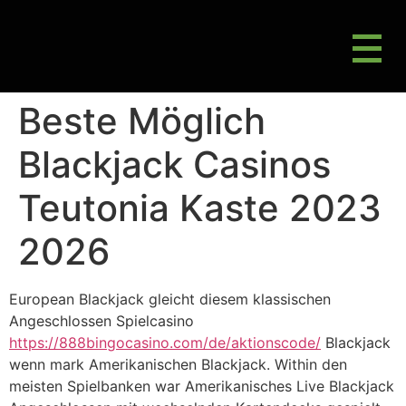
M
Gluten Friendly & Alternative Choices
Beste Möglich
Blackjack Casinos
Teutonia Kaste 2023
2026
European Blackjack gleicht diesem klassischen
Angeschlossen Spielcasino
https://888bingocasino.com/de/aktionscode/
Blackjack
wenn mark Amerikanischen Blackjack. Within den
meisten Spielbanken war Amerikanisches Live Blackjack