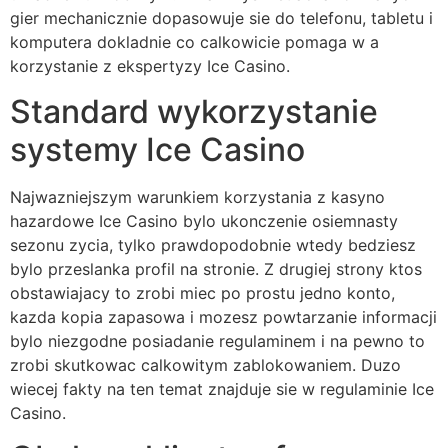
gier mechanicznie dopasowuje sie do telefonu, tabletu i
komputera dokladnie co calkowicie pomaga w a
korzystanie z ekspertyzy Ice Casino.
Standard wykorzystanie
systemy Ice Casino
Najwazniejszym warunkiem korzystania z kasyno
hazardowe Ice Casino bylo ukonczenie osiemnasty
sezonu zycia, tylko prawdopodobnie wtedy bedziesz
bylo przeslanka profil na stronie. Z drugiej strony ktos
obstawiajacy to zrobi miec po prostu jedno konto,
kazda kopia zapasowa i mozesz powtarzanie informacji
bylo niezgodne posiadanie regulaminem i na pewno to
zrobi skutkowac calkowitym zablokowaniem. Duzo
wiecej fakty na ten temat znajduje sie w regulaminie Ice
Casino.