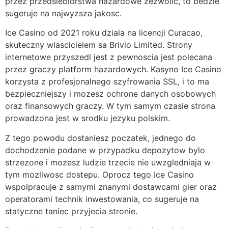
przez przedsiebiorstwa hazardowe zezwolic, to bedzie
sugeruje na najwyzsza jakosc.
Ice Casino od 2021 roku dziala na licencji Curacao,
skuteczny wlascicielem sa Brivio Limited. Strony
internetowe przyszedl jest z pewnoscia jest polecana
przez graczy platform hazardowych. Kasyno Ice Casino
korzysta z profesjonalnego szyfrowania SSL, i to ma
bezpieczniejszy i mozesz ochrone danych osobowych
oraz finansowych graczy. W tym samym czasie strona
prowadzona jest w srodku jezyku polskim.
Z tego powodu dostaniesz poczatek, jednego do
dochodzenie podane w przypadku depozytow bylo
strzezone i mozesz ludzie trzecie nie uwzgledniaja w
tym mozliwosc dostepu. Oprocz tego Ice Casino
wspolpracuje z samymi znanymi dostawcami gier oraz
operatorami technik inwestowania, co sugeruje na
statyczne taniec przyjecia stronie.