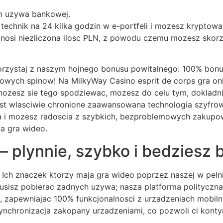
m uzywa bankowej.
technik na 24 kilka godzin w e-portfeli i mozesz kryptowa
nosi niezliczona ilosc PLN, z powodu czemu mozesz skorz
korzystaj z naszym hojnego bonusu powitalnego: 100% bo
owych spinow! Na MilkyWay Casino esprit de corps gra onl
mozesz sie tego spodziewac, mozesz do celu tym, dokladn
est wlasciwie chronione zaawansowana technologia szyfrow
 i mozesz radoscia z szybkich, bezproblemowych zakupow
ja gra wideo.
 plynnie, szybko i bedziesz b
Ich znaczek ktorzy maja gra wideo poprzez naszej w pelni 
usisz pobierac zadnych uzywa; nasza platforma polityczn
 zapewniajac 100% funkcjonalnosci z urzadzeniach mobil
ynchronizacja zakopany urzadzeniami, co pozwoli ci kon