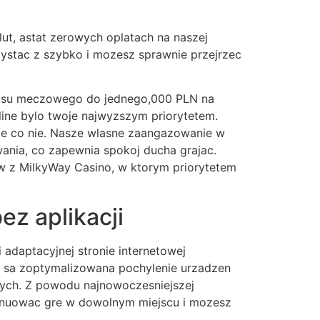
lut, astat zerowych oplatach na naszej
ystac z szybko i mozesz sprawnie przejrzec
nusu meczowego do jednego,000 PLN na
ine bylo twoje najwyzszym priorytetem.
ie co nie. Nasze wlasne zaangazowanie w
ania, co zapewnia spokoj ducha grajac.
 z MilkyWay Casino, w ktorym priorytetem
ez aplikacji
adaptacyjnej stronie internetowej
a sa zoptymalizowana pochylenie urzadzen
nych. Z powodu najnowoczesniejszej
tynuowac gre w dowolnym miejscu i mozesz