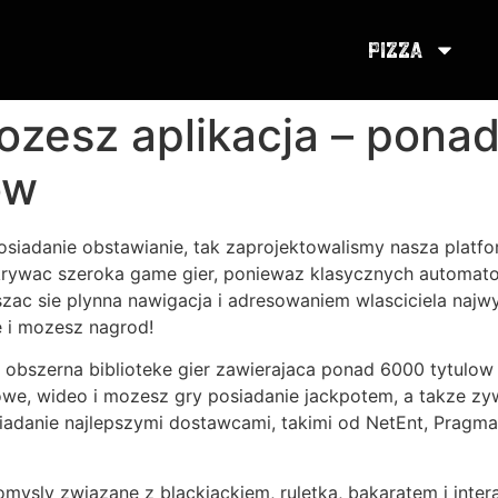
Pizza
 mozesz aplikacja – pona
ow
iadanie obstawianie, tak zaprojektowalismy nasza platfor
odkrywac szeroka game gier, poniewaz klasycznych automa
ac sie plynna nawigacja i adresowaniem wlasciciela najwyz
 i mozesz nagrod!
obszerna biblioteke gier zawierajaca ponad 6000 tytulow
, wideo i mozesz gry posiadanie jackpotem, a takze zywe
adanie najlepszymi dostawcami, takimi od NetEnt, Pragmat
mysly zwiazane z blackjackiem, ruletka, bakaratem i inte