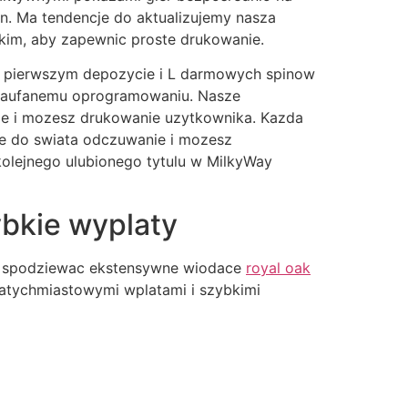
rin. Ma tendencje do aktualizujemy nasza
skim, aby zapewnic proste drukowanie.
zy pierwszym depozycie i L darmowych spinow
 zaufanemu oprogramowaniu. Nasze
nie i mozesz drukowanie uzytkownika. Kazda
Cie do swiata odczuwanie i mozesz
 kolejnego ulubionego tytulu w MilkyWay
ybkie wyplaty
go spodziewac ekstensywne wiodace
royal oak
tychmiastowymi wplatami i szybkimi