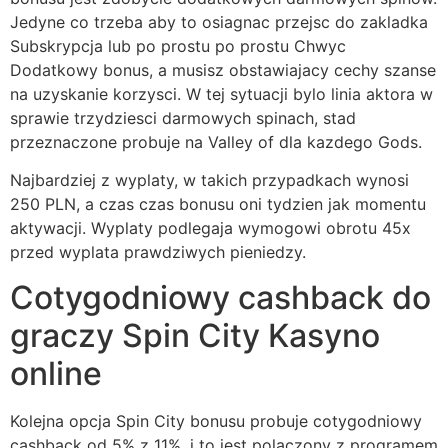
Jedyne co trzeba aby to osiagnac przejsc do zakladka
Subskrypcja lub po prostu po prostu Chwyc
Dodatkowy bonus, a musisz obstawiajacy cechy szanse
na uzyskanie korzysci. W tej sytuacji bylo linia aktora w
sprawie trzydziesci darmowych spinach, stad
przeznaczone probuje na Valley of dla kazdego Gods.
Najbardziej z wyplaty, w takich przypadkach wynosi
250 PLN, a czas czas bonusu oni tydzien jak momentu
aktywacji. Wyplaty podlegaja wymogowi obrotu 45x
przed wyplata prawdziwych pieniedzy.
Cotygodniowy cashback do
graczy Spin City Kasyno
online
Kolejna opcja Spin City bonusu probuje cotygodniowy
cashback od 5% z 11%, i to jest polaczony z programem