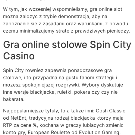
W tym, jak wczesniej wspomnielismy, gra online slot
mozna zalozyc z trybie demonstracja, aby na
zapoznanie sie z zasadami oraz warunkami, z powodu
czemu minimalizujemy strate z prawdziwych pieniedzy.
Gra online stolowe Spin City
Casino
Spin City rowniez zapewnia ponadczasowe gra
stolowe, i to przypadna na gustu fanom strategii i
mozesz spokojniejszej rozgrywki. Wybory dyskutuje
inne wersje blackjacka, ruletki, pokera czy czy nie
bakarata.
Najpopularniejsze tytuly, to a takze inni: Cosh Classic
od NetEnt, tradycyjna rodzaj blackjacka ktorzy maja
RTP za cene %, kochana w graczy lubiacych zmienic
konto gry, European Roulette od Evolution Gaming,