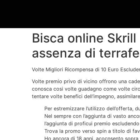
Bisca online Skril
assenza di terraf
Volte Migliori Ricompensa di 10 Euro Escludend
Volte premio privo di vicino offrono una cad
conosca cosi volte guadagno come volte circ
tentare volte benefici dell’impegno, assimilar
Per estremizzare l’utilizzo dell’offerta, 
Nel sempre con l’aggiunta di vasto anco
l’aggiunta di proficui premio escludendo
Trova la promo verso spin a titolo di favo
Ho ancora di 18 anni, acocnsento sopra o