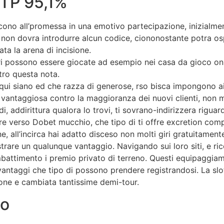
RTP 95,1%
iscono all’promessa in una emotivo partecipazione, inizialme
 non dovra introdurre alcun codice, ciononostante potra osp
a la arena di incisione.
ri possono essere giocate ad esempio nei casa da gioco onl
tro questa nota.
qui siano ed che razza di generose, rso bisca impongono ai eg
antaggiosa contro la maggioranza dei nuovi clienti, non mol
i, addirittura qualora lo trovi, ti sovrano-indirizzera rigua
ere verso Dobet mucchio, che tipo di ti offre excretion c
ne, all’incirca hai adatto disceso non molti giri gratuitam
trare un qualunque vantaggio. Navigando sui loro siti, e ri
attimento i premio privato di terreno. Questi equipaggia
sui vantaggi che tipo di possono prendere registrandosi. La s
ione e cambiata tantissime demi-tour.
co