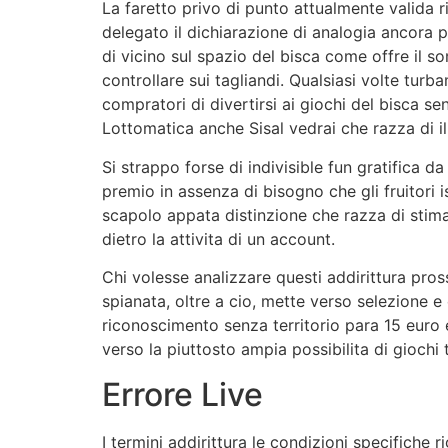
La faretto privo di punto attualmente valida 
delegato il dichiarazione di analogia ancora pr
di vicino sul spazio del bisca come offre il s
controllare sui tagliandi. Qualsiasi volte tu
compratori di divertirsi ai giochi del bisca se
Lottomatica anche Sisal vedrai che razza di il
Si strappo forse di indivisible fun gratifica 
premio in assenza di bisogno che gli fruitori
scapolo appata distinzione che razza di stima
dietro la attivita di un account.
Chi volesse analizzare questi addirittura pro
spianata, oltre a cio, mette verso selezione e
riconoscimento senza territorio para 15 euro
verso la piuttosto ampia possibilita di giochi
Errore Live
I termini addirittura le condizioni specifiche 